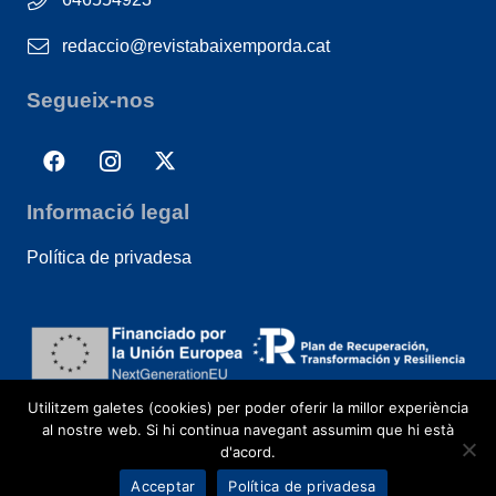
redaccio@revistabaixemporda.cat
Segueix-nos
Informació legal
Política de privadesa
Utilitzem galetes (cookies) per poder oferir la millor experiència
al nostre web. Si hi continua navegant assumim que hi està
d'acord.
Acceptar
Política de privadesa