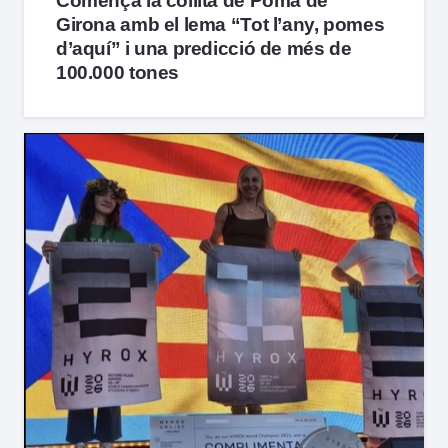
Comença la collita de Poma de
Girona amb el lema “Tot l’any, pomes
d’aquí” i una predicció de més de
100.000 tones