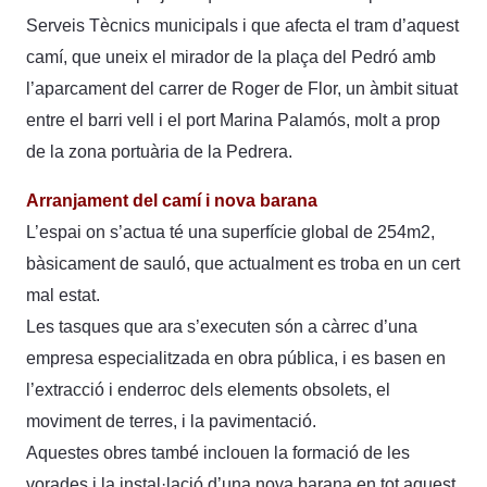
Serveis Tècnics municipals i que afecta el tram d’aquest
camí, que uneix el mirador de la plaça del Pedró amb
l’aparcament del carrer de Roger de Flor, un àmbit situat
entre el barri vell i el port Marina Palamós, molt a prop
de la zona portuària de la Pedrera.
Arranjament del camí i nova barana
L’espai on s’actua té una superfície global de 254m2,
bàsicament de sauló, que actualment es troba en un cert
mal estat.
Les tasques que ara s’executen són a càrrec d’una
empresa especialitzada en obra pública, i es basen en
l’extracció i enderroc dels elements obsolets, el
moviment de terres, i la pavimentació.
Aquestes obres també inclouen la formació de les
vorades i la instal·lació d’una nova barana en tot aquest