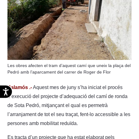
Les obres afecten el tram d’aquest camí que uneix la plaça del
Pedró amb l’aparcament del carrer de Roger de Flor
Palamós .-
Aquest mes de juny s’ha iniciat el procés
Accesibilidad
d’execució del projecte d’adequació del camí de ronda
de Sota Pedró, mitjançant el qual es permetrà
l’arranjament de tot el seu traçat, fent-lo accessible a les
persones amb mobilitat reduïda.
Es tracta d’un projecte que ha estat elaborat pels