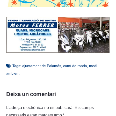
Tags:
ajuntament de Palamós
,
camí de ronda
,
medi
ambient
Deixa un comentari
L'adreça electrònica no es publicarà.
Els camps
necessaris estan marcats amb
*