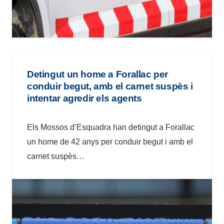
Detingut un home a Forallac per
conduir begut, amb el carnet suspès i
intentar agredir els agents
Els Mossos d’Esquadra han detingut a Forallac
un home de 42 anys per conduir begut i amb el
carnet suspès…