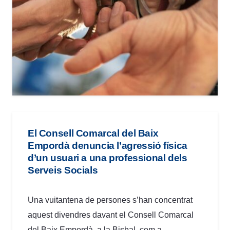
El Consell Comarcal del Baix
Empordà denuncia l’agressió física
d’un usuari a una professional dels
Serveis Socials
Una vuitantena de persones s’han concentrat
aquest divendres davant el Consell Comarcal
del Baix Empordà, a la Bisbal, com a…