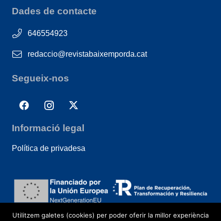
Dades de contacte
646554923
redaccio@revistabaixemporda.cat
Segueix-nos
Informació legal
Política de privadesa
Utilitzem galetes (cookies) per poder oferir la millor experiència