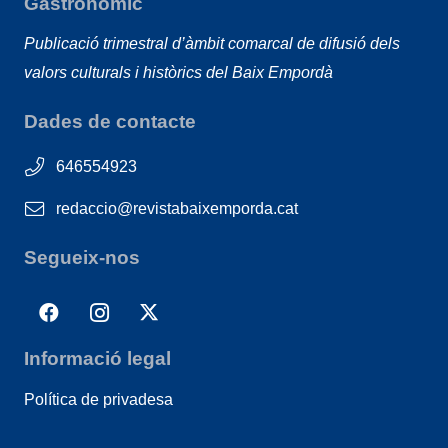
Gastronòmic
Publicació trimestral d’àmbit comarcal de difusió dels
valors culturals i històrics del Baix Empordà
Dades de contacte
646554923
redaccio@revistabaixemporda.cat
Segueix-nos
Informació legal
Política de privadesa