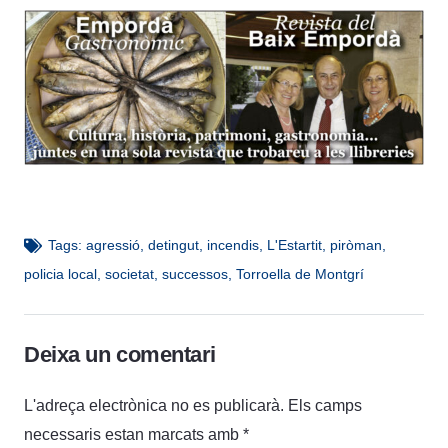
Tags:
agressió
,
detingut
,
incendis
,
L'Estartit
,
piròman
,
policia local
,
societat
,
successos
,
Torroella de Montgrí
Deixa un comentari
L'adreça electrònica no es publicarà.
Els camps
necessaris estan marcats amb
*