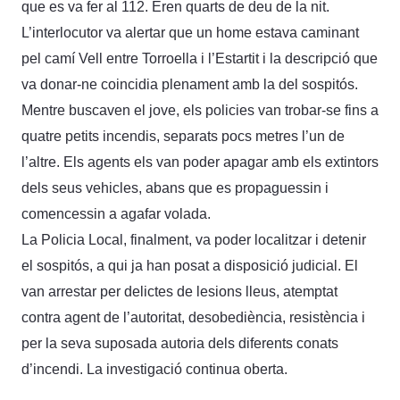
que es va fer al 112. Eren quarts de deu de la nit.
L’interlocutor va alertar que un home estava caminant
pel camí Vell entre Torroella i l’Estartit i la descripció que
va donar-ne coincidia plenament amb la del sospitós.
Mentre buscaven el jove, els policies van trobar-se fins a
quatre petits incendis, separats pocs metres l’un de
l’altre. Els agents els van poder apagar amb els extintors
dels seus vehicles, abans que es propaguessin i
comencessin a agafar volada.
La Policia Local, finalment, va poder localitzar i detenir
el sospitós, a qui ja han posat a disposició judicial. El
van arrestar per delictes de lesions lleus, atemptat
contra agent de l’autoritat, desobediència, resistència i
per la seva suposada autoria dels diferents conats
d’incendi. La investigació continua oberta.