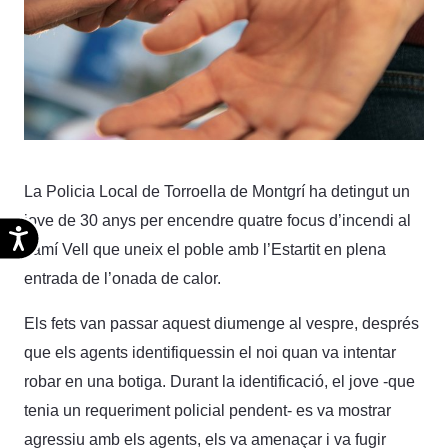
La Policia Local de Torroella de Montgrí ha detingut un
jove de 30 anys per encendre quatre focus d’incendi al
Accesibilidad
camí Vell que uneix el poble amb l’Estartit en plena
entrada de l’onada de calor.
Els fets van passar aquest diumenge al vespre, després
que els agents identifiquessin el noi quan va intentar
robar en una botiga. Durant la identificació, el jove -que
tenia un requeriment policial pendent- es va mostrar
agressiu amb els agents, els va amenaçar i va fugir