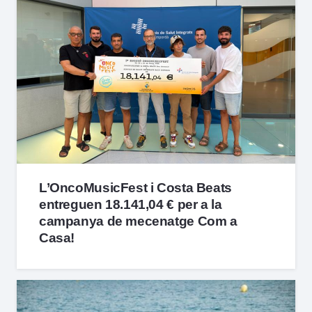
L’OncoMusicFest i Costa Beats
entreguen 18.141,04 € per a la
campanya de mecenatge Com a
Casa!