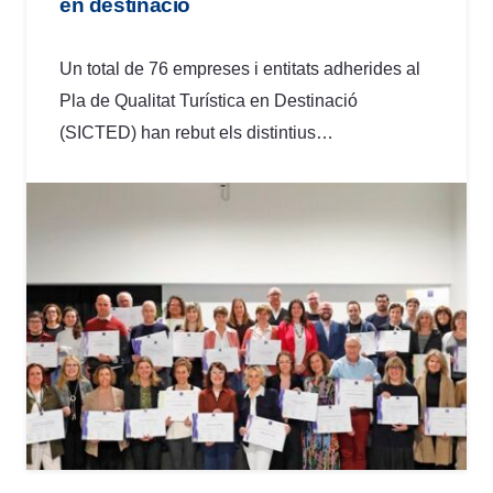
en destinació
Un total de 76 empreses i entitats adherides al
Pla de Qualitat Turística en Destinació
(SICTED) han rebut els distintius…