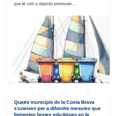
que té com a objectiu promoure…
Quatre municipis de la Costa Brava
s’uneixen per a difondre mesures que
fomenten bones pràctiques en la