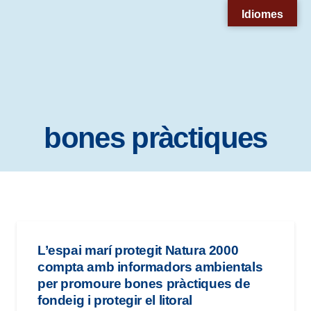
Nota:
Idiomes
este
sitio
web
incluye
un
bones pràctiques
sistema
de
accesibilidad.
L’espai marí protegit Natura 2000
compta amb informadors ambientals
per promoure bones pràctiques de
fondeig i protegir el litoral