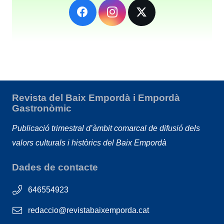
Revista del Baix Empordà i Empordà
Gastronòmic
Publicació trimestral d’àmbit comarcal de difusió dels
valors culturals i històrics del Baix Empordà
Dades de contacte
646554923
redaccio@revistabaixemporda.cat