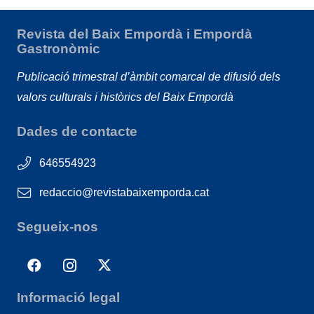
Revista del Baix Empordà i Empordà
Gastronòmic
Publicació trimestral d’àmbit comarcal de difusió dels
valors culturals i històrics del Baix Empordà
Dades de contacte
646554923
redaccio@revistabaixemporda.cat
Segueix-nos
Informació legal