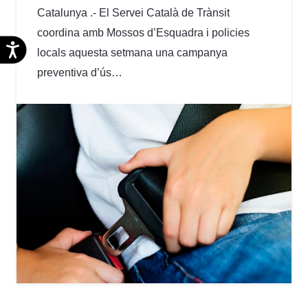
Catalunya .- El Servei Català de Trànsit
coordina amb Mossos d’Esquadra i policies
Accesibilidad
locals aquesta setmana una campanya
preventiva d’ús…