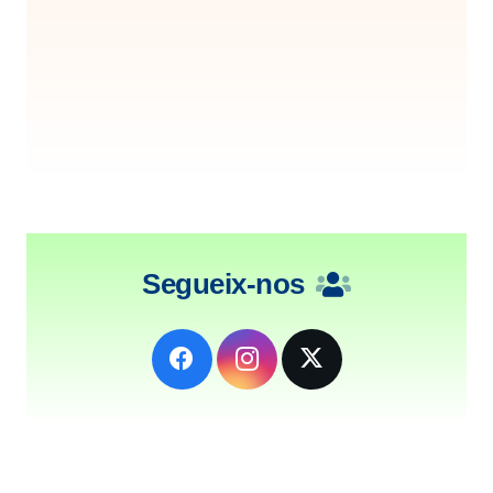
Segueix-nos