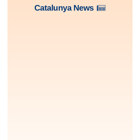
Catalunya News