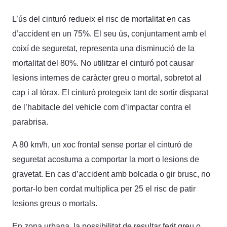
L’ús del cinturó redueix el risc de mortalitat en cas
d’accident en un 75%. El seu ús, conjuntament amb el
coixí de seguretat, representa una disminució de la
mortalitat del 80%. No utilitzar el cinturó pot causar
lesions internes de caràcter greu o mortal, sobretot al
cap i al tòrax. El cinturó protegeix tant de sortir disparat
de l’habitacle del vehicle com d’impactar contra el
parabrisa.
A 80 km/h, un xoc frontal sense portar el cinturó de
seguretat acostuma a comportar la mort o lesions de
gravetat. En cas d’accident amb bolcada o gir brusc, no
portar-lo ben cordat multiplica per 25 el risc de patir
lesions greus o mortals.
En zona urbana, la possibilitat de resultar ferit greu o