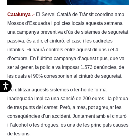
Catalunya .-
El Servei Català de Trànsit coordina amb
Mossos d’Esquadra i policies locals aquesta setmana
una campanya preventiva d’ús de sistemes de seguretat
passiva, és a dir, el cinturó, el casc i les cadiretes
infantils. Hi haurà controls entre aquest dilluns i el 4
d’octubre. En l’última campanya d’aquest tipus, que va
ser al gener, la policia va imposar 1.573 denúncies, de
les quals el 90% corresponien al cinturó de seguretat.
Accesibilidad
No utilitzar aquests sistemes o fer-ho de forma
inadequada implica una sanció de 200 euros i la pèrdua
de tres punts del carnet. Però, a més, pot agreujar les
conseqüències d’un accident. Juntament amb el cinturó
i l’alcohol o les drogues, és una de les principals causes
de lesions.