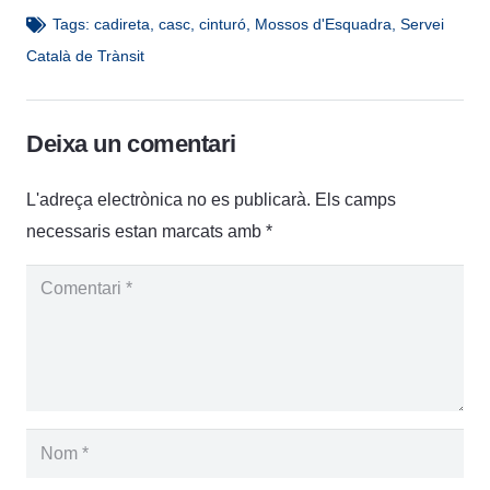
Tags:
cadireta
,
casc
,
cinturó
,
Mossos d'Esquadra
,
Servei
Català de Trànsit
Deixa un comentari
L'adreça electrònica no es publicarà.
Els camps
necessaris estan marcats amb
*