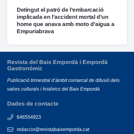
Detingut el patró de l’embarcació
implicada en l’accident mortal d’un
home que anava amb moto d’aigua a
Empuriabrava
Revista del Baix Empordà i Empordà
Gastronòmic
Publicació trimestral d’àmbit comarcal de difusió dels
valors culturals i històrics del Baix Empordà
Dades de contacte
646554923
redaccio@revistabaixemporda.cat