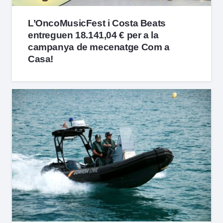
L’OncoMusicFest i Costa Beats
entreguen 18.141,04 € per a la
campanya de mecenatge Com a
Casa!