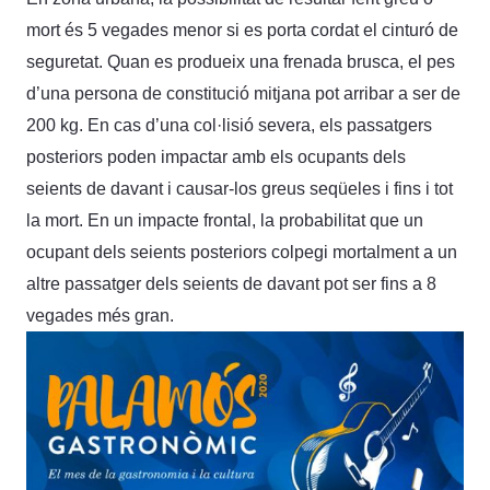
mort és 5 vegades menor si es porta cordat el cinturó de
seguretat. Quan es produeix una frenada brusca, el pes
d’una persona de constitució mitjana pot arribar a ser de
200 kg. En cas d’una col·lisió severa, els passatgers
posteriors poden impactar amb els ocupants dels
seients de davant i causar-los greus seqüeles i fins i tot
la mort. En un impacte frontal, la probabilitat que un
ocupant dels seients posteriors colpegi mortalment a un
altre passatger dels seients de davant pot ser fins a 8
vegades més gran.