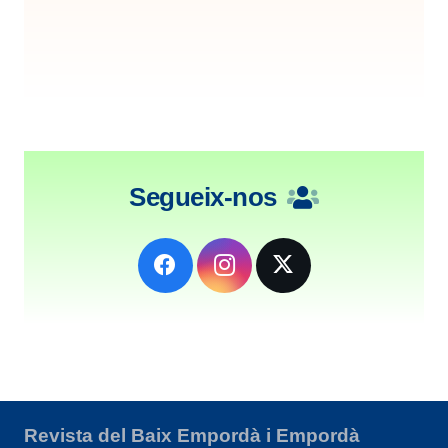
Segueix-nos
Revista del Baix Empordà i Empordà