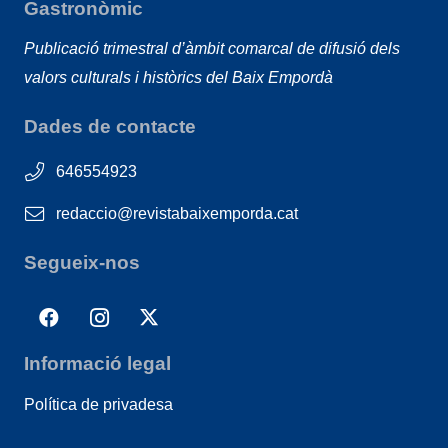
Gastronòmic
Publicació trimestral d’àmbit comarcal de difusió dels
valors culturals i històrics del Baix Empordà
Dades de contacte
646554923
redaccio@revistabaixemporda.cat
Segueix-nos
Informació legal
Política de privadesa