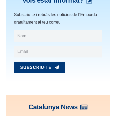
Vols estar informat?
Subscriu-te i rebràs les notícies de l’Empordà
gratuïtament al teu correu.
SUBSCRIU-TE
Catalunya News