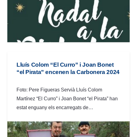
Lluís Colom “El Curro” i Joan Bonet
“el Pirata” encenen la Carbonera 2024
Foto: Pere Figueras Servià Lluís Colom
Martínez “El Curro” i Joan Bonet “el Pirata” han
estat enguany els encarregats de…