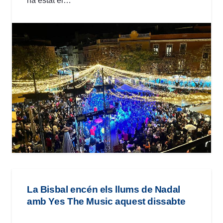
ha estat el…
La Bisbal encén els llums de Nadal
amb Yes The Music aquest dissabte