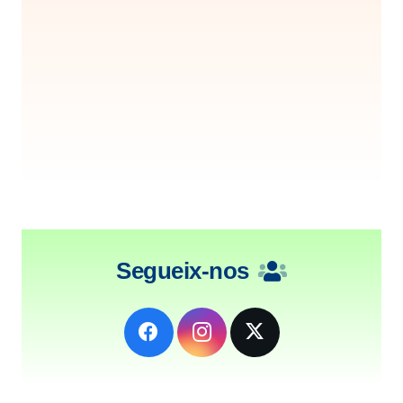
Segueix-nos