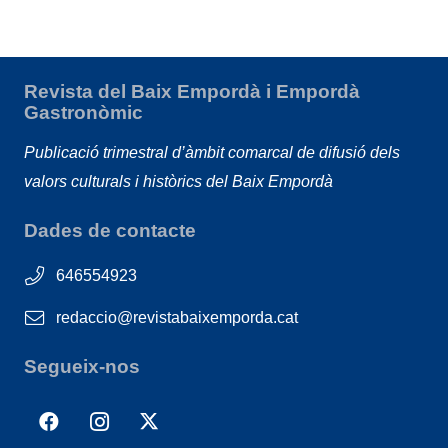
Revista del Baix Empordà i Empordà
Gastronòmic
Publicació trimestral d’àmbit comarcal de difusió dels
valors culturals i històrics del Baix Empordà
Dades de contacte
646554923
redaccio@revistabaixemporda.cat
Segueix-nos