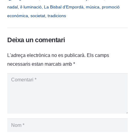
nadal
,
il·luminació
,
La Bisbal d'Empordà
,
música
,
promoció
econòmica
,
societat
,
tradicions
Deixa un comentari
L'adreça electrònica no es publicarà.
Els camps
necessaris estan marcats amb
*