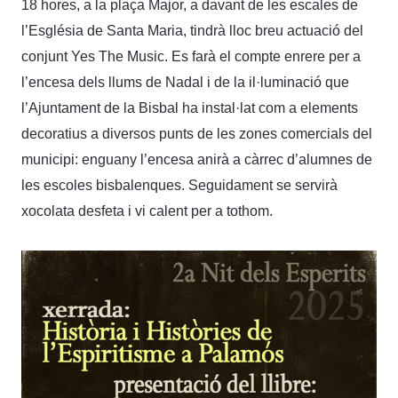
18 hores, a la plaça Major, a davant de les escales de
l’Església de Santa Maria, tindrà lloc breu actuació del
conjunt Yes The Music. Es farà el compte enrere per a
l’encesa dels llums de Nadal i de la il·luminació que
l’Ajuntament de la Bisbal ha instal·lat com a elements
decoratius a diversos punts de les zones comercials del
municipi: enguany l’encesa anirà a càrrec d’alumnes de
les escoles bisbalenques. Seguidament se servirà
xocolata desfeta i vi calent per a tothom.