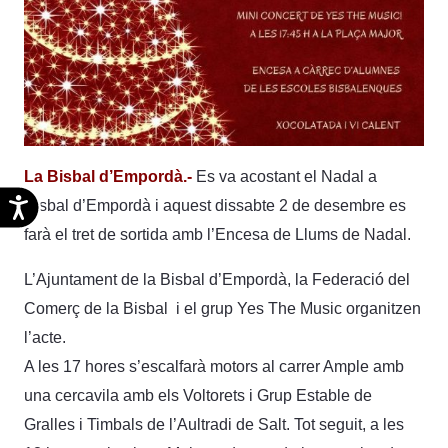
La Bisbal d’Empordà.-
Es va acostant el Nadal a
Accesibilidad
Bisbal d’Empordà i aquest dissabte 2 de desembre es
farà el tret de sortida amb l’Encesa de Llums de Nadal.
L’Ajuntament de la Bisbal d’Empordà, la Federació del
Comerç de la Bisbal i el grup Yes The Music organitzen
l’acte.
A les 17 hores s’escalfarà motors al carrer Ample amb
una cercavila amb els Voltorets i Grup Estable de
Gralles i Timbals de l’Aultradi de Salt. Tot seguit, a les