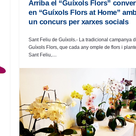
Arriba el “Guíxols Flors” convert
en “Guíxols Flors at Home” am
un concurs per xarxes socials
Sant Feliu de Guíxols.- La tradicional campanya d
Guíxols Flors, que cada any omple de flors i plant
Sant Feliu,…