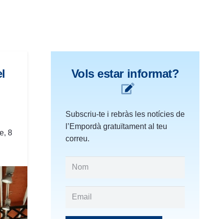
el
Vols estar informat?
Subscriu-te i rebràs les notícies de
l’Empordà gratuïtament al teu
e, 8
correu.