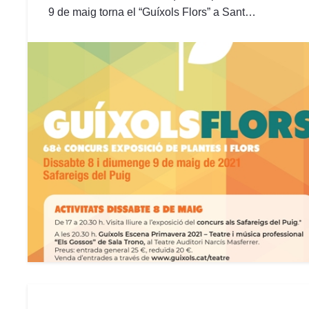
9 de maig torna el “Guíxols Flors” a Sant…