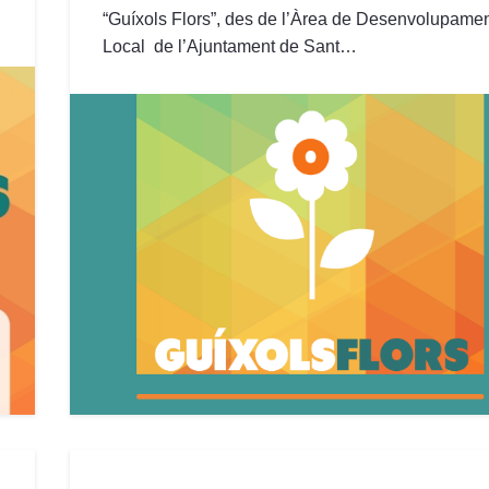
“Guíxols Flors”, des de l’Àrea de Desenvolupame
Local de l’Ajuntament de Sant…