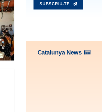
SUBSCRIU-TE
Catalunya News