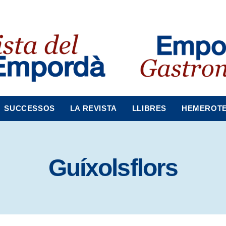
SUCCESSOS
LA REVISTA
LLIBRES
HEMEROT
Guíxolsflors