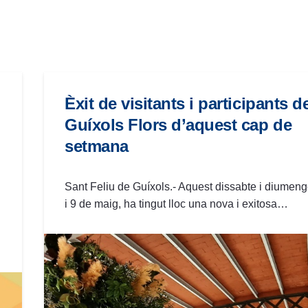
Èxit de visitants i participants d
Guíxols Flors d’aquest cap de
setmana
Sant Feliu de Guíxols.- Aquest dissabte i diumeng
i 9 de maig, ha tingut lloc una nova i exitosa…