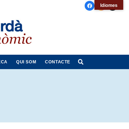
Idiomes
ECA
QUI SOM
CONTACTE