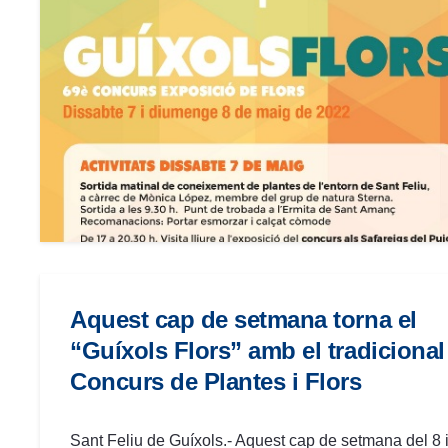
menú
de
accesibilidad.
Aquest cap de setmana torna el
“Guíxols Flors” amb el tradicional
Concurs de Plantes i Flors
Sant Feliu de Guíxols.- Aquest cap de setmana del 8 