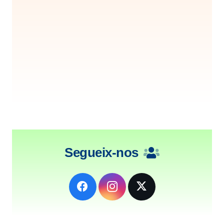
Segueix-nos