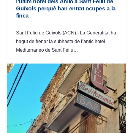
l’últim hotel dels Anlló a Sant Feliu de
Guíxols perquè han entrat ocupes a la
finca
Sant Feliu de Guíxols (ACN).- La Generalitat ha
hagut de frenar la subhasta de l’antic hotel
Mediterraneo de Sant Feliu…