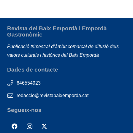
Revista del Baix Empordà i Empordà
Gastronòmic
Publicació trimestral d’àmbit comarcal de difusió dels
valors culturals i històrics del Baix Empordà
Dades de contacte
646554923
redaccio@revistabaixemporda.cat
Segueix-nos