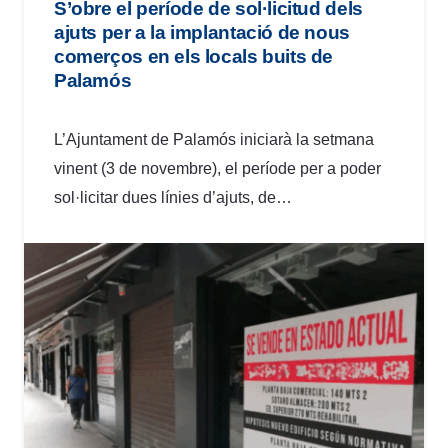
S’obre el període de sol·licitud dels
ajuts per a la implantació de nous
comerços en els locals buits de
Palamós
L’Ajuntament de Palamós iniciarà la setmana
vinent (3 de novembre), el període per a poder
sol·licitar dues línies d’ajuts, de…