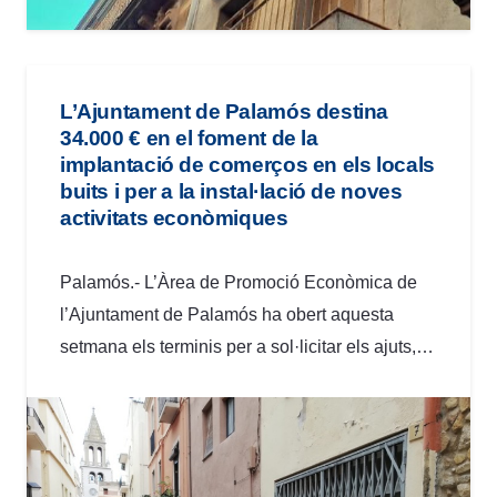
L’Ajuntament de Palamós destina
34.000 € en el foment de la
implantació de comerços en els locals
buits i per a la instal·lació de noves
activitats econòmiques
Palamós.- L’Àrea de Promoció Econòmica de
l’Ajuntament de Palamós ha obert aquesta
setmana els terminis per a sol·licitar els ajuts,…