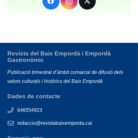
Revista del Baix Empordà i Empordà
Gastronòmic
Publicació trimestral d’àmbit comarcal de difusió dels
valors culturals i històrics del Baix Empordà
Dades de contacte
646554923
redaccio@revistabaixemporda.cat