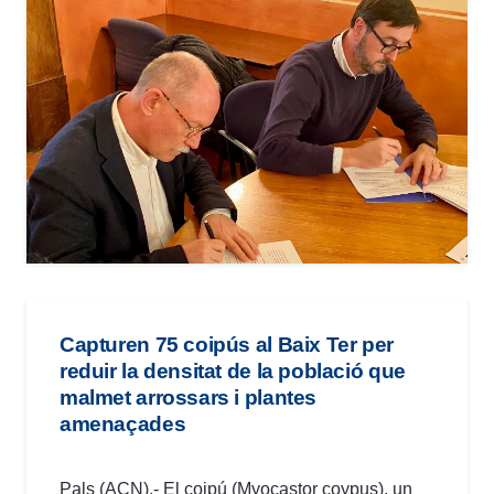
Capturen 75 coipús al Baix Ter per
reduir la densitat de la població que
malmet arrossars i plantes
amenaçades
Pals (ACN).- El coipú (Myocastor coypus), un