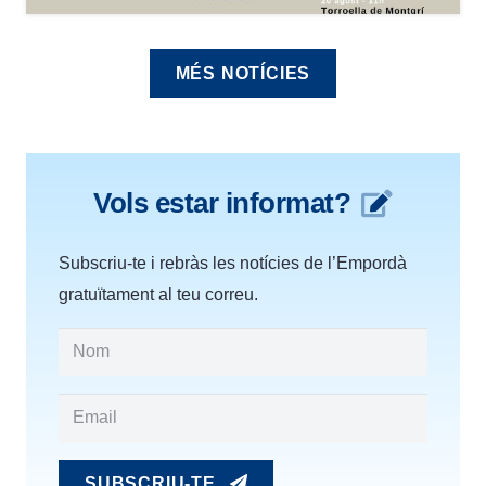
MÉS NOTÍCIES
Vols estar informat?
Subscriu-te i rebràs les notícies de l’Empordà
gratuïtament al teu correu.
SUBSCRIU-TE