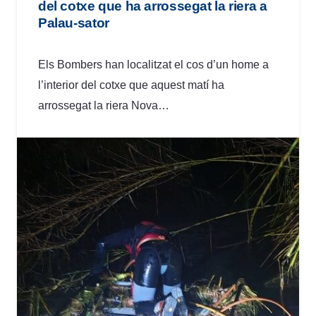
del cotxe que ha arrossegat la riera a
Palau-sator
Els Bombers han localitzat el cos d’un home a
l’interior del cotxe que aquest matí ha
arrossegat la riera Nova…