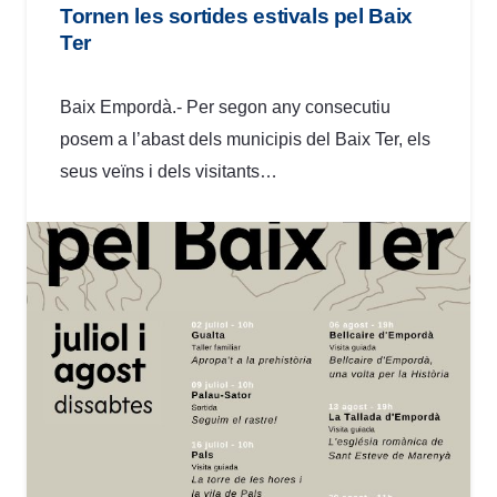
Tornen les sortides estivals pel Baix
Ter
Baix Empordà.- Per segon any consecutiu
posem a l’abast dels municipis del Baix Ter, els
seus veïns i dels visitants…