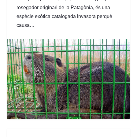
rosegador originari de la Patagònia, és una
espècie exòtica catalogada invasora perquè
causa…