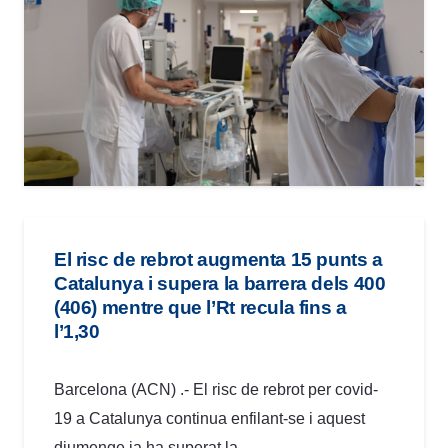
El risc de rebrot augmenta 15 punts a
Catalunya i supera la barrera dels 400
(406) mentre que l’Rt recula fins a
l’1,30
Barcelona (ACN) .- El risc de rebrot per covid-
19 a Catalunya continua enfilant-se i aquest
diumenge ja ha superat la…