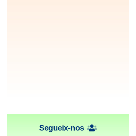
Segueix-nos