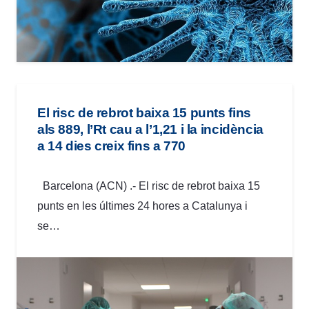
El risc de rebrot baixa 15 punts fins
als 889, l’Rt cau a l’1,21 i la incidència
a 14 dies creix fins a 770
Barcelona (ACN) .- El risc de rebrot baixa 15
punts en les últimes 24 hores a Catalunya i
se…