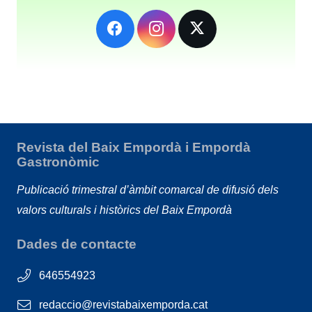
Revista del Baix Empordà i Empordà
Gastronòmic
Publicació trimestral d’àmbit comarcal de difusió dels
valors culturals i històrics del Baix Empordà
Dades de contacte
646554923
redaccio@revistabaixemporda.cat