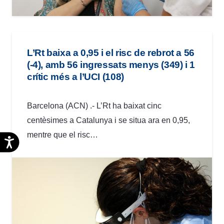
L’Rt baixa a 0,95 i el risc de rebrot a 56
(-4), amb 56 ingressats menys (349) i 1
crític més a l’UCI (108)
Barcelona (ACN) .- L’Rt ha baixat cinc
centèsimes a Catalunya i se situa ara en 0,95,
mentre que el risc…
Accesibilidad