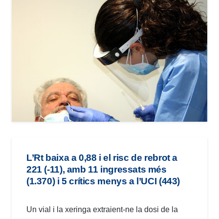
L’Rt baixa a 0,88 i el risc de rebrot a
221 (-11), amb 11 ingressats més
(1.370) i 5 crítics menys a l’UCI (443)
Un vial i la xeringa extraient-ne la dosi de la