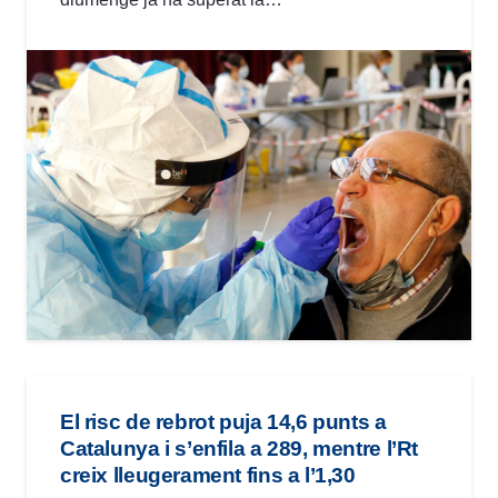
El risc de rebrot puja 14,6 punts a
Catalunya i s’enfila a 289, mentre l’Rt
creix lleugerament fins a l’1,30