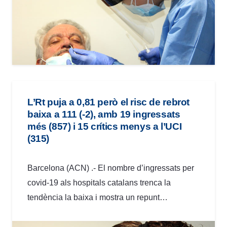
L’Rt puja a 0,81 però el risc de rebrot
baixa a 111 (-2), amb 19 ingressats
més (857) i 15 crítics menys a l’UCI
(315)
Barcelona (ACN) .- El nombre d’ingressats per
covid-19 als hospitals catalans trenca la
tendència la baixa i mostra un repunt…