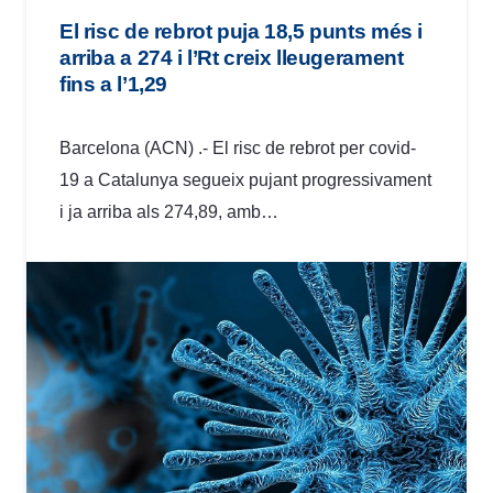
El risc de rebrot puja 18,5 punts més i
arriba a 274 i l’Rt creix lleugerament
fins a l’1,29
Barcelona (ACN) .- El risc de rebrot per covid-
19 a Catalunya segueix pujant progressivament
i ja arriba als 274,89, amb…