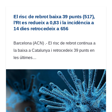
El risc de rebrot baixa 39 punts (517),
l’Rt es redueix a 0,83 i la incidència a
14 dies retrocedeix a 656
Barcelona (ACN) .- El risc de rebrot continua a
la baixa a Catalunya i retrocedeix 39 punts en
les últimes…