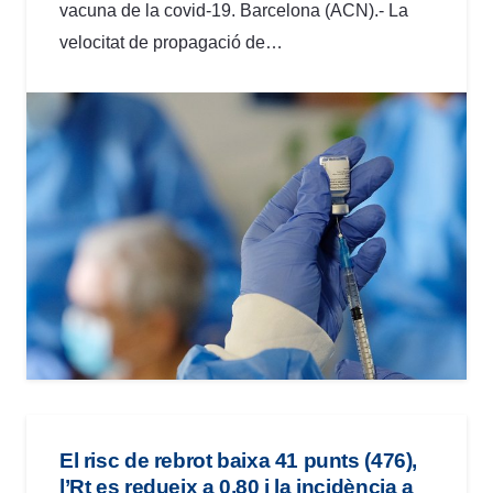
vacuna de la covid-19. Barcelona (ACN).- La
velocitat de propagació de…
El risc de rebrot baixa 41 punts (476),
l’Rt es redueix a 0,80 i la incidència a