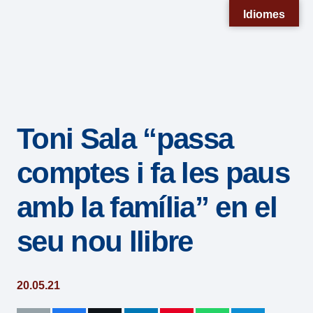
Nota:
Idiomes
este
sitio
web
incluye
un
Toni Sala “passa
sistema
de
comptes i fa les paus
accesibilidad.
amb la família” en el
seu nou llibre
20.05.21