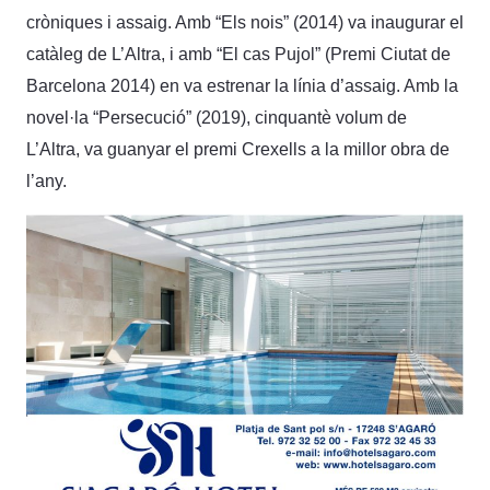
cròniques i assaig. Amb “Els nois” (2014) va inaugurar el
catàleg de L’Altra, i amb “El cas Pujol” (Premi Ciutat de
Barcelona 2014) en va estrenar la línia d’assaig. Amb la
novel·la “Persecució” (2019), cinquantè volum de
L’Altra, va guanyar el premi Crexells a la millor obra de
l’any.