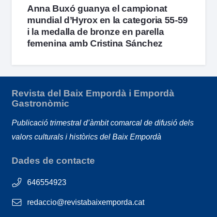
Anna Buxó guanya el campionat
mundial d’Hyrox en la categoria 55-59
i la medalla de bronze en parella
femenina amb Cristina Sánchez
Revista del Baix Empordà i Empordà
Gastronòmic
Publicació trimestral d’àmbit comarcal de difusió dels
valors culturals i històrics del Baix Empordà
Dades de contacte
646554923
redaccio@revistabaixemporda.cat