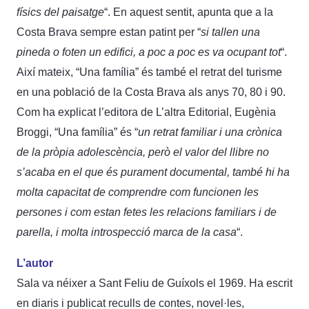
físics del paisatge
“. En aquest sentit, apunta que a la
Costa Brava sempre estan patint per “
si tallen una
pineda o foten un edifici, a poc a poc es va ocupant tot
“.
Així mateix, “Una família” és també el retrat del turisme
en una població de la Costa Brava als anys 70, 80 i 90.
Com ha explicat l’editora de L’altra Editorial, Eugènia
Broggi, “Una família” és “
un retrat familiar i una crònica
de la pròpia adolescència, però el valor del llibre no
s’acaba en el que és purament documental, també hi ha
molta capacitat de comprendre com funcionen les
persones i com estan fetes les relacions familiars i de
parella, i molta introspecció marca de la casa
“.
L’autor
Sala va néixer a Sant Feliu de Guíxols el 1969. Ha escrit
en diaris i publicat reculls de contes, novel·les,