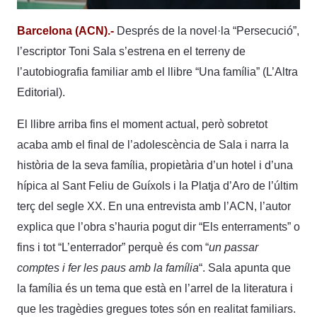
Barcelona (ACN).-
Després de la novel·la “Persecució”,
l’escriptor Toni Sala s’estrena en el terreny de
l’autobiografia familiar amb el llibre “Una família” (L’Altra
Editorial).
El llibre arriba fins el moment actual, però sobretot
acaba amb el final de l’adolescència de Sala i narra la
història de la seva família, propietària d’un hotel i d’una
hípica al Sant Feliu de Guíxols i la Platja d’Aro de l’últim
terç del segle XX. En una entrevista amb l’ACN, l’autor
explica que l’obra s’hauria pogut dir “Els enterraments” o
fins i tot “L’enterrador” perquè és com “
un passar
comptes i fer les paus amb la família
“. Sala apunta que
la família és un tema que està en l’arrel de la literatura i
que les tragèdies gregues totes són en realitat familiars.