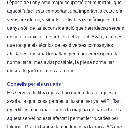
l’època de l’any amb major ocupació del municipi i que
aquest “
atac
” està comportant una important afectació a
veïns, residents, visitants i activitats econòmiques. Els
danys són de tanta consideració que han afectat serveis
de tot el municipi i de pobles del voltant. Avança, a més,
que tot que els tècnics de les diverses companyies
afectades han anat treballant per a poder recuperar la
normalitat al més aviat possible, la plena normalitat
encara trigarà uns dies a arribar.
Consells per als usuaris
Els serveis de fibra òptica han quedat fora d’aquesta
avaria, la qual cosa permet utilitzar el senyal WIFI. Tant
en edificis municipals com a la majoria de bars i hotels
aquest servei no està afectat i permet fer trucades per
Internet. D’altra banda, també funciona la xarxa 5G que