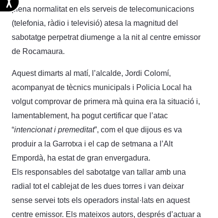
plena normalitat en els serveis de telecomunicacions
(telefonia, ràdio i televisió) atesa la magnitud del
sabotatge perpetrat diumenge a la nit al centre emissor
de Rocamaura.
Aquest dimarts al matí, l’alcalde, Jordi Colomí,
acompanyat de tècnics municipals i Policia Local ha
volgut comprovar de primera mà quina era la situació i,
lamentablement, ha pogut certificar que l’atac
“
intencionat i premeditat
”, com el que dijous es va
produir a la Garrotxa i el cap de setmana a l’Alt
Empordà, ha estat de gran envergadura.
Els responsables del sabotatge van tallar amb una
radial tot el cablejat de les dues torres i van deixar
sense servei tots els operadors instal·lats en aquest
centre emissor. Els mateixos autors, després d’actuar a