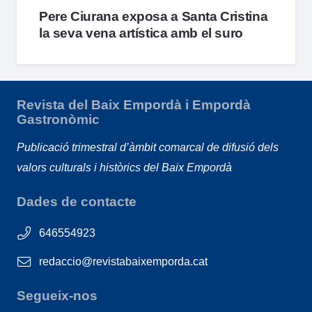
Pere Ciurana exposa a Santa Cristina
la seva vena artística amb el suro
Revista del Baix Empordà i Empordà
Gastronòmic
Publicació trimestral d’àmbit comarcal de difusió dels
valors culturals i històrics del Baix Empordà
Dades de contacte
646554923
redaccio@revistabaixemporda.cat
Segueix-nos