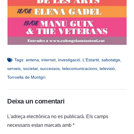
Tags:
antena
,
internet
,
investigació
,
L'Estartit
,
sabotatge
,
serveis
,
societat
,
successos
,
telecomunicacions
,
televisió
,
Torroella de Montgrí
Deixa un comentari
L'adreça electrònica no es publicarà.
Els camps
necessaris estan marcats amb
*