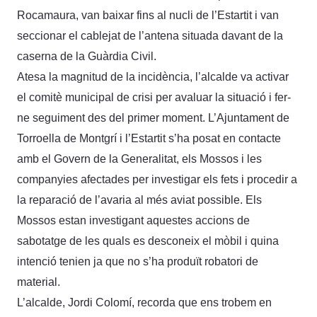
Rocamaura, van baixar fins al nucli de l’Estartit i van
seccionar el cablejat de l’antena situada davant de la
caserna de la Guàrdia Civil.
Atesa la magnitud de la incidència, l’alcalde va activar
el comitè municipal de crisi per avaluar la situació i fer-
ne seguiment des del primer moment. L’Ajuntament de
Torroella de Montgrí i l’Estartit s’ha posat en contacte
amb el Govern de la Generalitat, els Mossos i les
companyies afectades per investigar els fets i procedir a
la reparació de l’avaria al més aviat possible. Els
Mossos estan investigant aquestes accions de
sabotatge de les quals es desconeix el mòbil i quina
intenció tenien ja que no s’ha produït robatori de
material.
L’alcalde, Jordi Colomí, recorda que ens trobem en