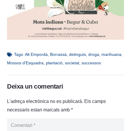
Tags:
Alt Empordà
,
Borrassà
,
detinguts
,
droga
,
marihuana
,
Mossos d'Esquadra
,
plantació
,
societat
,
successos
Deixa un comentari
L'adreça electrònica no es publicarà.
Els camps
necessaris estan marcats amb
*