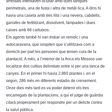
arrestats intentaven ocultar amb dues tanques
perimetrals, una de fusta i altra de metàl·lica. A dins hi
havia una caseta amb tres llits i una nevera, cabdells,
garrafes de fertilitzant, dissolvent, làmpades i dues
caixes amb 66 cartutxos.
Els agents també hi van trobar un remolc i una
autocaravana, que sospiten que s’utilitzava com a
domicili per part les persones que tenien cura de la
plantació. A més, a l’interior de la finca els Mossos van
localitzar dos cultius delimitats entre sí per una tanca de
canyes. En el primer hi havia 2.860 plantes i, en el
segon, 286 més en diferents estadis de creixement.
Onze dies més tard es va poder detenir els tres
encarregats de la plantacions, a qui el jutge de guàrdia
citarà properament per respondre per un delicte contra
la salut pública.