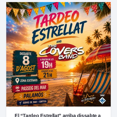
El “Tardeo Estrellat” arriba dissabte a