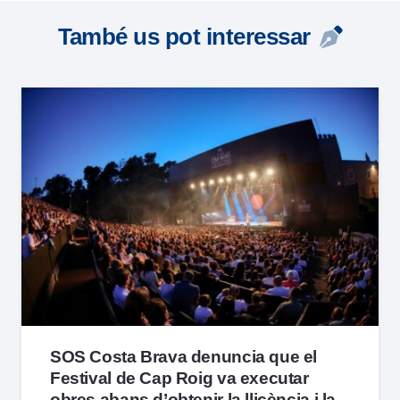
També us pot interessar
SOS Costa Brava denuncia que el
Festival de Cap Roig va executar
obres abans d’obtenir la llicència i la