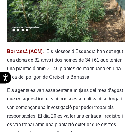
Borrassà (ACN).-
Els Mossos d’Esquadra han detingut
una dona de 32 anys i dos homes de 34 i 61 que tenien
una plantació amb 3.146 plantes de marihuana en una
Accesibilidad
finca del polígon de Creixell a Borrassà.
Els agents es van assabentar a mitjans del mes d’agost
que en aquest indret s’hi podia estar cultivant la droga i
van començar una investigació per poder trobar els
responsables. El dia 20 es va fer una entrada i registre i
es van trobar amb una plantació exterior que els tres