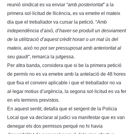
reunió sindicat es va enviar “
amb posterioritat
” a la
primera sol·licitud de llicència, es va emetre el mateix
dia que el treballador va cursar la petició. “
Amb
independència d’això, d’haver-se produït un desviament
de la utilització d’aquest crèdit horari o un mal ús del
mateix, això no pot ser pressuposat amb anterioritat al
seu gaudi
“, remarca la jutgessa.
Per altra banda, considera que si be la primera petició
de permís no es va emetre amb la antelació de 48 hores
que fixa el conveni aplicable i que el treballador no va
al·legar motius d’urgència, la segona sol·licitud es va fer
en els terminis previstos.
En aquest sentit, detalla que el sergent de la Policia
Local que va declarar al judici va manifestar que es van
denegar els dos permisos perquè no hi havia