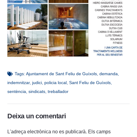
Tags:
Ajuntament de Sant Feliu de Guíxols
,
demanda
,
indemnitzar
,
judici
,
policia local
,
Sant Feliu de Guíxols
,
sentència
,
sindicats
,
treballador
Deixa un comentari
L'adreça electrònica no es publicarà.
Els camps