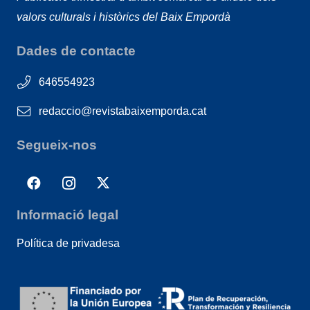
valors culturals i històrics del Baix Empordà
Dades de contacte
646554923
redaccio@revistabaixemporda.cat
Segueix-nos
Informació legal
Política de privadesa