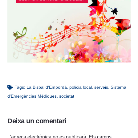
Tags:
La Bisbal d'Empordà
,
policia local
,
serveis
,
Sistema
d'Emergències Mèdiques
,
societat
Deixa un comentari
L'adreça electrònica no es publicarà.
Els camps