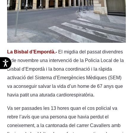
La Bisbal d’Empordà.-
El migdia del passat divendres
3 de novembre una intervenció de la Policia Local de la
Accesibilidad
Bisbal d’Empordà i la bona coordinació i la ràpida
activació del Sistema d’Emergències Mèdiques (SEM)
va aconseguir salvar la vida d’un home de 67 anys que
havia patit una aturada cardiorespiratòria.
Va ser passades les 13 hores quan el cos policial va
rebre l’avís que una persona que havia perdut el
coneixement, a la cantonada del carrer Cavallers amb