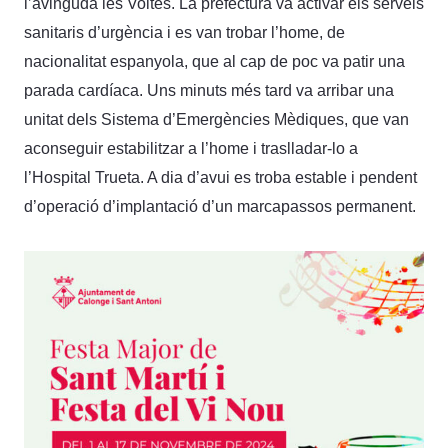
l’avinguda les Voltes. La prefectura va activar els serveis
sanitaris d’urgència i es van trobar l’home, de
nacionalitat espanyola, que al cap de poc va patir una
parada cardíaca. Uns minuts més tard va arribar una
unitat dels Sistema d’Emergències Mèdiques, que van
aconseguir estabilitzar a l’home i traslladar-lo a
l’Hospital Trueta. A dia d’avui es troba estable i pendent
d’operació d’implantació d’un marcapassos permanent.