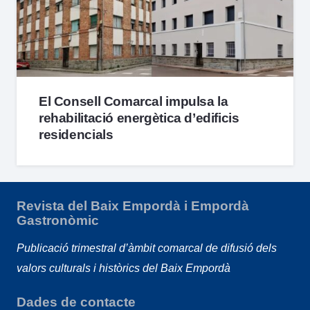
El Consell Comarcal impulsa la
rehabilitació energètica d’edificis
residencials
Revista del Baix Empordà i Empordà
Gastronòmic
Publicació trimestral d’àmbit comarcal de difusió dels
valors culturals i històrics del Baix Empordà
Dades de contacte