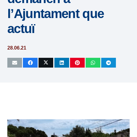
l’Ajuntament que
actuï
28.06.21