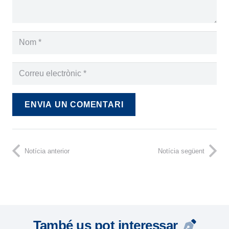
ENVIA UN COMENTARI
Notícia anterior
Notícia següent
També us pot interessar