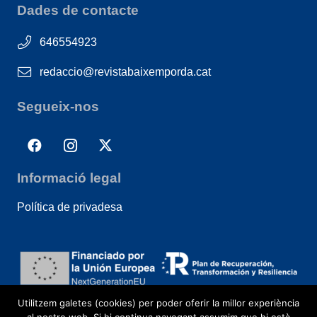
Dades de contacte
646554923
redaccio@revistabaixemporda.cat
Segueix-nos
Informació legal
Política de privadesa
Utilitzem galetes (cookies) per poder oferir la millor experiència