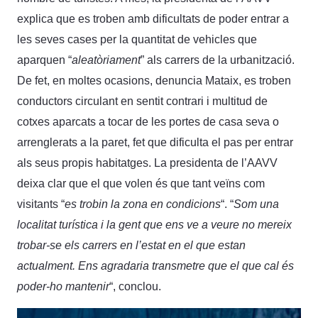
explica que es troben amb dificultats de poder entrar a
les seves cases per la quantitat de vehicles que
aparquen “
aleatòriament
” als carrers de la urbanització.
De fet, en moltes ocasions, denuncia Mataix, es troben
conductors circulant en sentit contrari i multitud de
cotxes aparcats a tocar de les portes de casa seva o
arrenglerats a la paret, fet que dificulta el pas per entrar
als seus propis habitatges. La presidenta de l’AAVV
deixa clar que el que volen és que tant veïns com
visitants “
es trobin la zona en condicions
“. “
Som una
localitat turística i la gent que ens ve a veure no mereix
trobar-se els carrers en l’estat en el que estan
actualment. Ens agradaria transmetre que el que cal és
poder-ho mantenir
“, conclou.