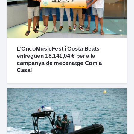
L’OncoMusicFest i Costa Beats
entreguen 18.141,04 € per a la
campanya de mecenatge Com a
Casa!