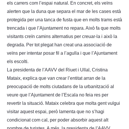
els carrers com l’espai natural. En concret, els veïns
alerten que la duna que separa el mar de les cases està
protegida per una tanca de fusta que en molts trams està
trencada i que l’Ajuntament no repara. Això fa que molts
visitants creïn camins alternatius per creuar-la i això la
degrada. Per tot plegat han creat una associació de
veïns per intentar posar fil a l’agulla i que l’Ajuntament
els escolti.
La presidenta de l’AAVV del Riuet i Ullal, Cristina
Mataix, explica que van crear l’entitat arran de la
preocupació de molts ciutadans de la urbanització al
veure que l’Ajuntament de l’Escala no feia res per
revertir la situació. Mataix celebra que molta gent vulgui
visitar aquest espai, però lamenta que no s’hagi
condicionat com cal, per poder absorbir aquest alt
nombre de turistes. A més, la presidenta de l’AAVV