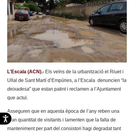
L’Escala (ACN).-
Els veïns de la urbanització el Riuet i
Ullal de Sant Martí d’Empúries, a l’Escala denuncien “
la
deixadesa
” que estan patint i reclamen a l’Ajuntament
que actuï.
Asseguren que en aquesta època de l’any reben una
Accesibilidad
gran quantitat de visitants i lamenten que la falta de
manteniment per part del consistori hagi degradat tant