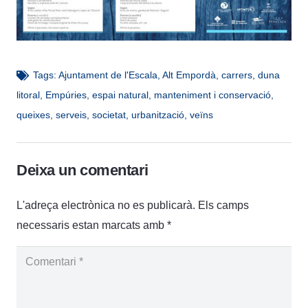
Tags:
Ajuntament de l'Escala
,
Alt Empordà
,
carrers
,
duna
litoral
,
Empúries
,
espai natural
,
manteniment i conservació
,
queixes
,
serveis
,
societat
,
urbanització
,
veïns
Deixa un comentari
L'adreça electrònica no es publicarà.
Els camps
necessaris estan marcats amb
*