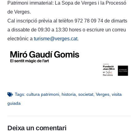
Patrimoni immaterial: La Sopa de Verges i la Processó
de Verges.
Cal inscripció prèvia al telèfon 972 78 09 74 de dimarts
a dissabte de 09:30 a 13:30 hores o escriure un correu
electrònic a
turisme@verges.cat
.
Tags:
cultura patrimoni
,
historia
,
societat
,
Verges
,
visita
guiada
Deixa un comentari