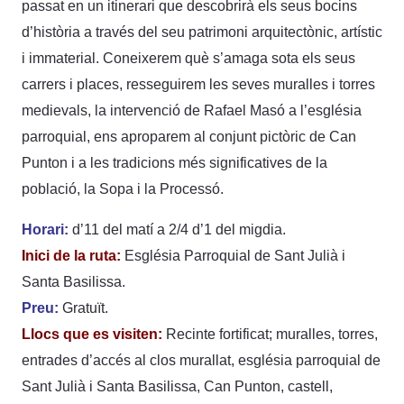
passat en un itinerari que descobrirà els seus bocins
d’història a través del seu patrimoni arquitectònic, artístic
i immaterial. Coneixerem què s’amaga sota els seus
carrers i places, resseguirem les seves muralles i torres
medievals, la intervenció de Rafael Masó a l’església
parroquial, ens aproparem al conjunt pictòric de Can
Punton i a les tradicions més significatives de la
població, la Sopa i la Processó.
Horari:
d’11 del matí a 2/4 d’1 del migdia.
Inici de la ruta:
Església Parroquial de Sant Julià i
Santa Basilissa.
Preu:
Gratuït.
Llocs que es visiten:
Recinte fortificat; muralles, torres,
entrades d’accés al clos murallat, església parroquial de
Sant Julià i Santa Basilissa, Can Punton, castell,