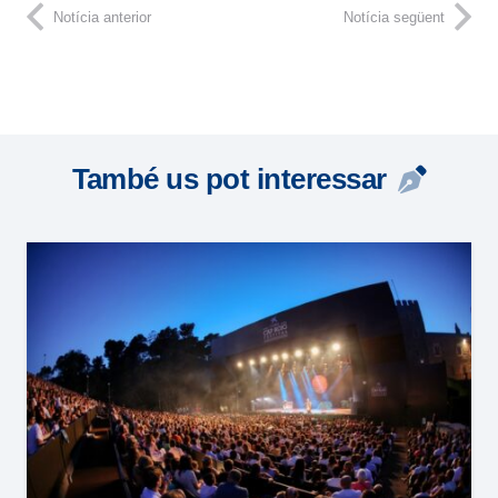
Notícia anterior
Notícia següent
També us pot interessar