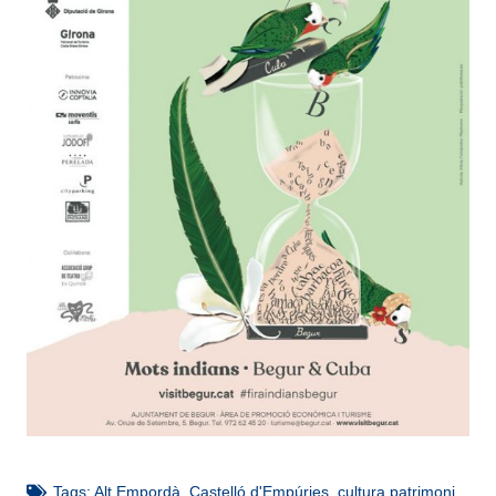
Tags:
Alt Empordà
,
Castelló d'Empúries
,
cultura patrimoni
,