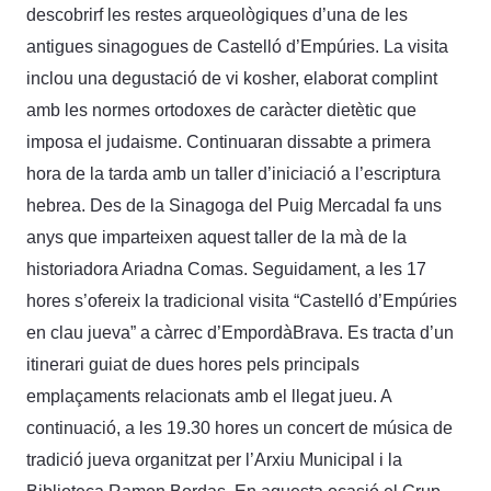
descobrirf les restes arqueològiques d’una de les
antigues sinagogues de Castelló d’Empúries. La visita
inclou una degustació de vi kosher, elaborat complint
amb les normes ortodoxes de caràcter dietètic que
imposa el judaisme. Continuaran dissabte a primera
hora de la tarda amb un taller d’iniciació a l’escriptura
hebrea. Des de la Sinagoga del Puig Mercadal fa uns
anys que imparteixen aquest taller de la mà de la
historiadora Ariadna Comas. Seguidament, a les 17
hores s’ofereix la tradicional visita “Castelló d’Empúries
en clau jueva” a càrrec d’EmpordàBrava. Es tracta d’un
itinerari guiat de dues hores pels principals
emplaçaments relacionats amb el llegat jueu. A
continuació, a les 19.30 hores un concert de música de
tradició jueva organitzat per l’Arxiu Municipal i la