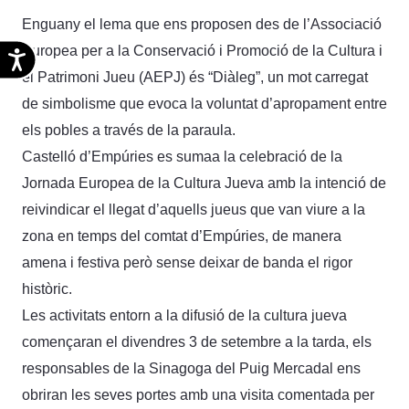
Enguany el lema que ens proposen des de l’Associació
Europea per a la Conservació i Promoció de la Cultura i
Accesibilidad
el Patrimoni Jueu (AEPJ) és “Diàleg”, un mot carregat
de simbolisme que evoca la voluntat d’apropament entre
els pobles a través de la paraula.
Castelló d’Empúries es sumaa la celebració de la
Jornada Europea de la Cultura Jueva amb la intenció de
reivindicar el llegat d’aquells jueus que van viure a la
zona en temps del comtat d’Empúries, de manera
amena i festiva però sense deixar de banda el rigor
històric.
Les activitats entorn a la difusió de la cultura jueva
començaran el divendres 3 de setembre a la tarda, els
responsables de la Sinagoga del Puig Mercadal ens
obriran les seves portes amb una visita comentada per