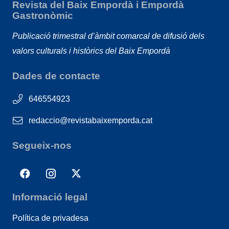
Revista del Baix Empordà i Empordà
Gastronòmic
Publicació trimestral d’àmbit comarcal de difusió dels
valors culturals i històrics del Baix Empordà
Dades de contacte
646554923
redaccio@revistabaixemporda.cat
Segueix-nos
Informació legal
Política de privadesa