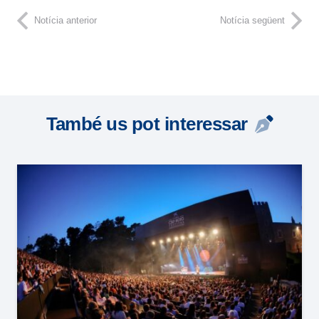
Notícia anterior
Notícia següent
També us pot interessar