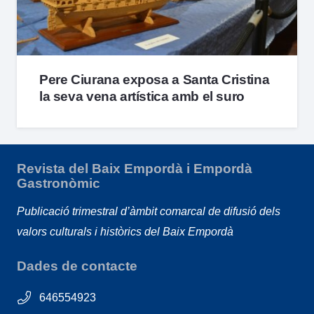
Pere Ciurana exposa a Santa Cristina
la seva vena artística amb el suro
Revista del Baix Empordà i Empordà
Gastronòmic
Publicació trimestral d’àmbit comarcal de difusió dels
valors culturals i històrics del Baix Empordà
Dades de contacte
646554923