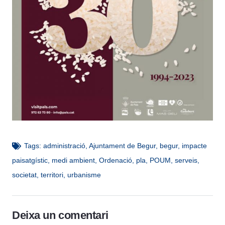
Tags:
administració
,
Ajuntament de Begur
,
begur
,
impacte
paisatgístic
,
medi ambient
,
Ordenació
,
pla
,
POUM
,
serveis
,
societat
,
territori
,
urbanisme
Deixa un comentari