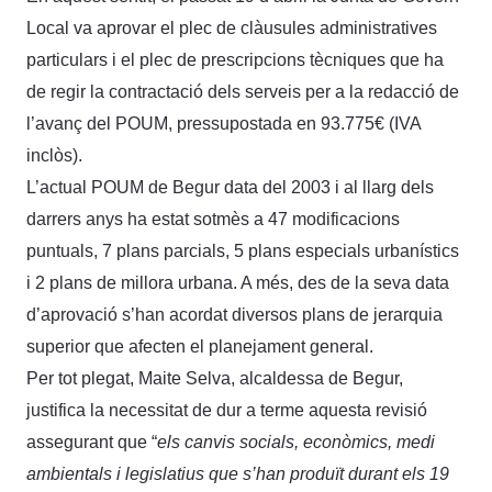
Local va aprovar el plec de clàusules administratives
particulars i el plec de prescripcions tècniques que ha
de regir la contractació dels serveis per a la redacció de
l’avanç del POUM, pressupostada en 93.775€ (IVA
inclòs).
L’actual POUM de Begur data del 2003 i al llarg dels
darrers anys ha estat sotmès a 47 modificacions
puntuals, 7 plans parcials, 5 plans especials urbanístics
i 2 plans de millora urbana. A més, des de la seva data
d’aprovació s’han acordat diversos plans de jerarquia
superior que afecten el planejament general.
Per tot plegat, Maite Selva, alcaldessa de Begur,
justifica la necessitat de dur a terme aquesta revisió
assegurant que “
els canvis socials, econòmics, medi
ambientals i legislatius que s’han produït durant els 19