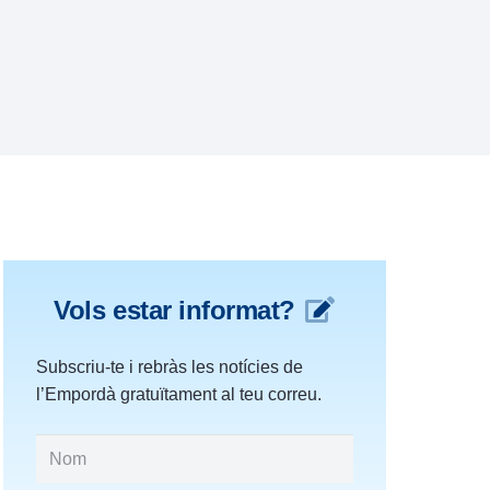
Vols estar informat?
Subscriu-te i rebràs les notícies de
l’Empordà gratuïtament al teu correu.