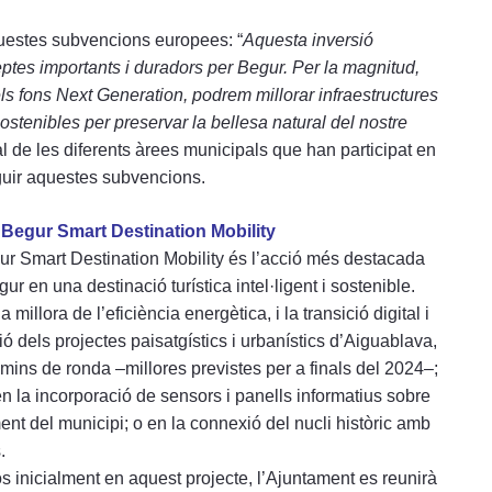
questes subvencions europees: “
Aquesta inversió
eptes importants i duradors per Begur. Per la magnitud,
els fons Next Generation, podrem millorar infraestructures
sostenibles per preservar la bellesa natural del nostre
al de les diferents àrees municipals que han participat en
guir aquestes subvencions.
e Begur Smart Destination Mobility
gur Smart Destination Mobility és l’acció més destacada
r en una destinació turística intel·ligent i sostenible.
a millora de l’eficiència energètica, i la transició digital i
ió dels projectes paisatgístics i urbanístics d’Aiguablava,
mins de ronda –millores previstes per a finals del 2024–;
n la incorporació de sensors i panells informatius sobre
ent del municipi; o en la connexió del nucli històric amb
.
s inicialment en aquest projecte, l’Ajuntament es reunirà