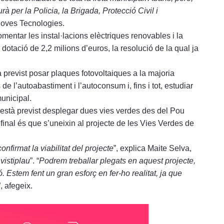
 per la Policia, la Brigada, Protecció Civil i
 Noves Tecnologies.
mentar les instal·lacions elèctriques renovables i la
 dotació de 2,2 milions d’euros, la resolució de la qual ja
à previst posar plaques fotovoltaiques a la majoria
e l’autoabastiment i l’autoconsum i, fins i tot, estudiar
municipal.
s, està previst desplegar dues vies verdes des del Pou
final és que s’uneixin al projecte de les Vies Verdes de
nfirmat la viabilitat del projecte
”, explica Maite Selva,
vistiplau
”. “
Podrem treballar plegats en aquest projecte,
. Estem fent un gran esforç en fer-ho realitat, ja que
”, afegeix.