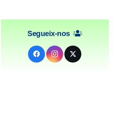
Segueix-nos