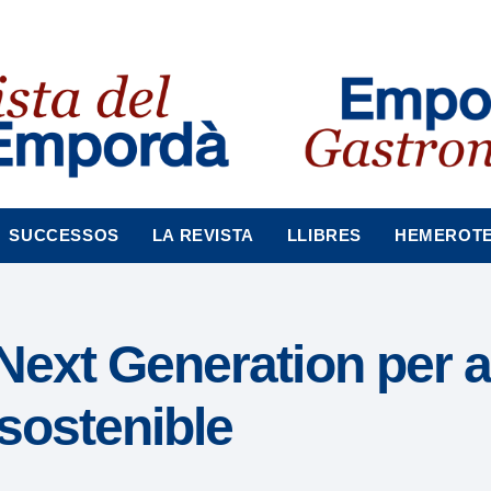
SUCCESSOS
LA REVISTA
LLIBRES
HEMEROT
 Next Generation per 
sostenible