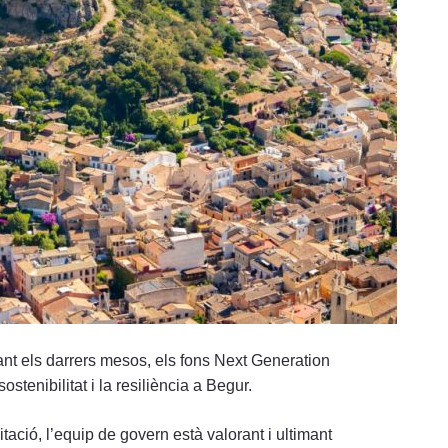
rant els darrers mesos, els fons Next Generation
stenibilitat i la resiliència a Begur.
ació, l’equip de govern està valorant i ultimant