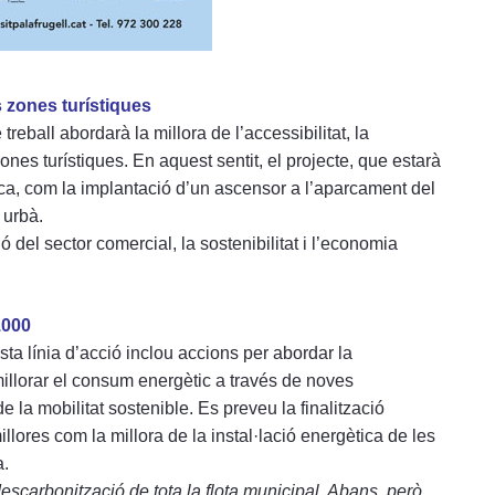
s zones turístiques
eball abordarà la millora de l’accessibilitat, la
zones turístiques. En aquest sentit, el projecte, que estarà
lica, com la implantació d’un ascensor a l’aparcament del
 urbà.
ó del sector comercial, la sostenibilitat i l’economia
.000
a línia d’acció inclou accions per abordar la
millorar el consum energètic a través de noves
 la mobilitat sostenible. Es preveu la finalització
ores com la millora de la instal·lació energètica de les
a.
carbonització de tota la flota municipal. Abans, però,