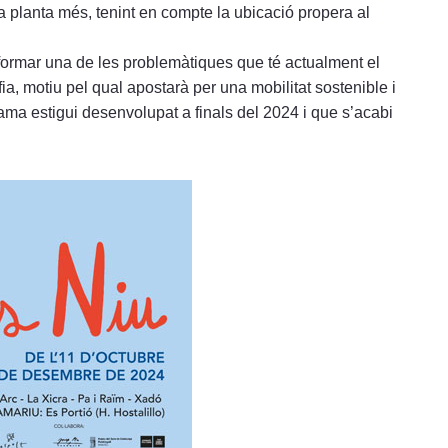
a planta més, tenint en compte la ubicació propera al
sformar una de les problemàtiques que té actualment el
fia, motiu pel qual apostarà per una mobilitat sostenible i
rama estigui desenvolupat a finals del 2024 i que s’acabi