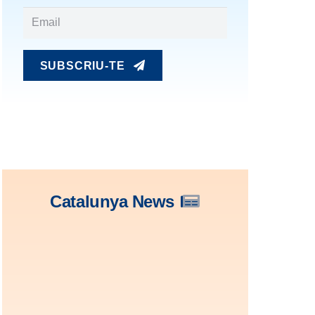
SUBSCRIU-TE
Catalunya News