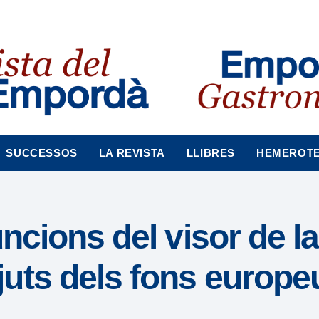
SUCCESSOS
LA REVISTA
LLIBRES
HEMEROT
ncions del visor de la
uts dels fons europe