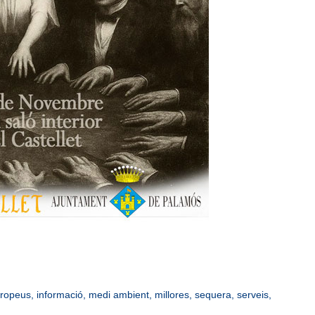
uropeus
,
informació
,
medi ambient
,
millores
,
sequera
,
serveis
,