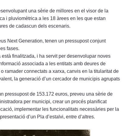
envolupant una sèrie de millores en el visor de la
ica i pluviomètrica a les 18 àrees en les que estan
sures de cadascun dels escenaris.
eus Next Generation, tenen un pressupost conjunt
es fases.
està finalitzada, i ha servit per desenvolupar noves
d’informació associada a les entitats amb deures de
o ramader connectats a xarxa, canvis en la titularitat de
valent, la generació d’un cercador de municipis agrupats
un pressupost de 153.172 euros, preveu una sèrie de
ministradora per municipi, crear un procés planificat
ació, implementar les funcionalitats necessàries per la
presentació d’un Pla d’estalvi, entre d’altres.