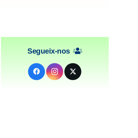
Segueix-nos