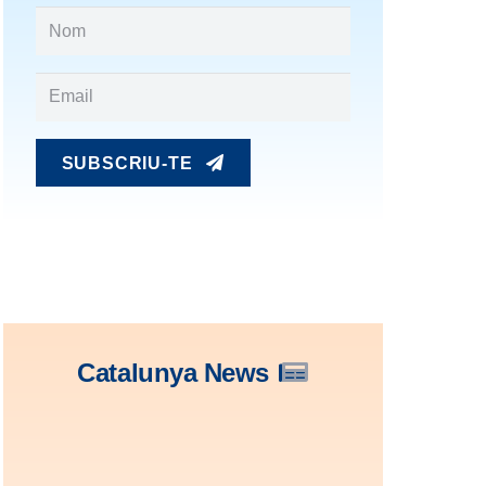
SUBSCRIU-TE
Catalunya News