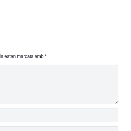
is estan marcats amb
*