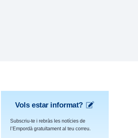
Vols estar informat?
Subscriu-te i rebràs les notícies de
l’Empordà gratuïtament al teu correu.