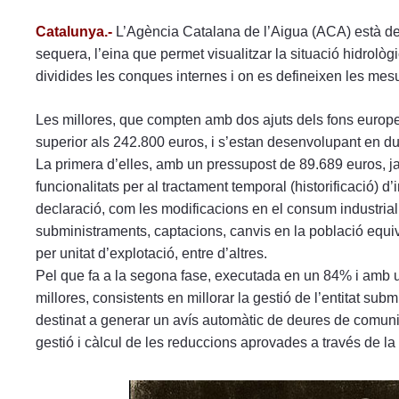
Catalunya.-
L’Agència Catalana de l’Aigua (ACA) està des
sequera, l’eina que permet visualitzar la situació hidrològ
dividides les conques internes i on es defineixen les me
Les millores, que compten amb dos ajuts dels fons europ
superior als 242.800 euros, i s’estan desenvolupant en du
La primera d’elles, amb un pressupost de 89.689 euros, ja 
funcionalitats per al tractament temporal (historificació) 
declaració, com les modificacions en el consum industrial 
subministraments, captacions, canvis en la població equi
per unitat d’explotació, entre d’altres.
Pel que fa a la segona fase, executada en un 84% i amb 
millores, consistents en millorar la gestió de l’entitat sub
destinat a generar un avís automàtic de deures de comunic
gestió i càlcul de les reduccions aprovades a través de la 