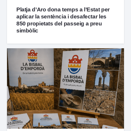
Platja d’Aro dona temps a l’Estat per
aplicar la sentència i desafectar les
850 propietats del passeig a preu
simbòlic