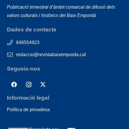
Publicació trimestral d’àmbit comarcal de difusió dels
valors culturals i històrics del Baix Empordà
Dades de contacte
646554923
redaccio@revistabaixemporda.cat
Segueix-nos
Informació legal
Política de privadesa