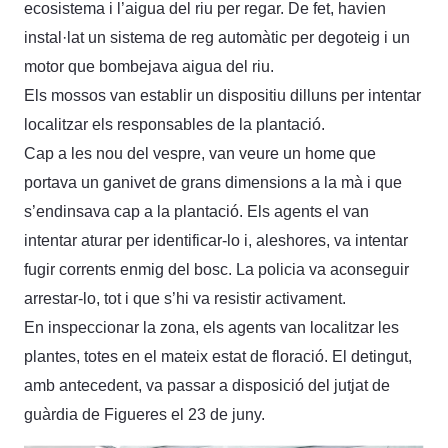
ecosistema i l’aigua del riu per regar. De fet, havien
instal·lat un sistema de reg automàtic per degoteig i un
motor que bombejava aigua del riu.
Els mossos van establir un dispositiu dilluns per intentar
localitzar els responsables de la plantació.
Cap a les nou del vespre, van veure un home que
portava un ganivet de grans dimensions a la mà i que
s’endinsava cap a la plantació. Els agents el van
intentar aturar per identificar-lo i, aleshores, va intentar
fugir corrents enmig del bosc. La policia va aconseguir
arrestar-lo, tot i que s’hi va resistir activament.
En inspeccionar la zona, els agents van localitzar les
plantes, totes en el mateix estat de floració. El detingut,
amb antecedent, va passar a disposició del jutjat de
guàrdia de Figueres el 23 de juny.