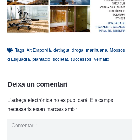
Tags:
Alt Empordà
,
detingut
,
droga
,
marihuana
,
Mossos
d'Esquadra
,
plantació
,
societat
,
successos
,
Ventalló
Deixa un comentari
L'adreça electrònica no es publicarà.
Els camps
necessaris estan marcats amb
*