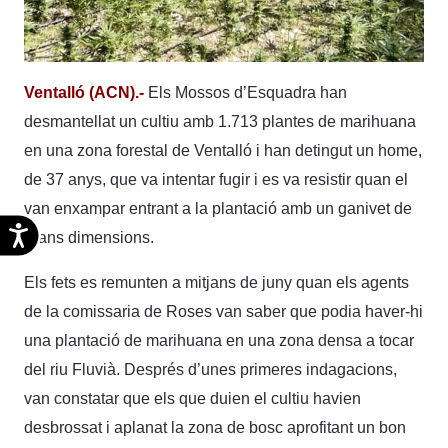
Ventalló (ACN).-
Els Mossos d’Esquadra han
desmantellat un cultiu amb 1.713 plantes de marihuana
en una zona forestal de Ventalló i han detingut un home,
de 37 anys, que va intentar fugir i es va resistir quan el
van enxampar entrant a la plantació amb un ganivet de
Accesibilidad
grans dimensions.
Els fets es remunten a mitjans de juny quan els agents
de la comissaria de Roses van saber que podia haver-hi
una plantació de marihuana en una zona densa a tocar
del riu Fluvià. Després d’unes primeres indagacions,
van constatar que els que duien el cultiu havien
desbrossat i aplanat la zona de bosc aprofitant un bon