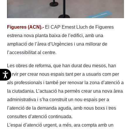
Figueres (ACN).-
El CAP Ernest Lluch de Figueres
estrena nova planta baixa de l’edifici, amb una
ampliació de l’àrea d’Urgències i una millorar de
l’accessibilitat al centre.
Les obres de reforma, que han durat deu mesos, han
Accesibilidad
servir per crear nous espais tant per a usuaris com per
als professionals i també per renovar la zona d’atenció a
la ciutadania. L’actuació ha permès crear una nova àrea
administrativa i s’ha construït un nou espais per a
l’atenció de la demanda aguda, amb nous boxs i tres
consultes d’atenció continuada.
L’espai d’atenció urgent, a més, ara compta amb un