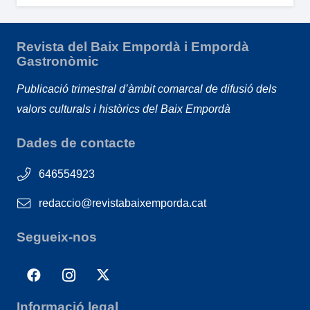
Revista del Baix Empordà i Empordà
Gastronòmic
Publicació trimestral d’àmbit comarcal de difusió dels
valors culturals i històrics del Baix Empordà
Dades de contacte
646554923
redaccio@revistabaixemporda.cat
Segueix-nos
Informació legal