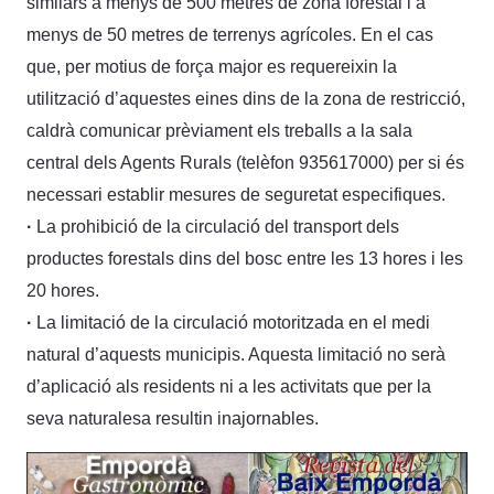
similars a menys de 500 metres de zona forestal i a
menys de 50 metres de terrenys agrícoles. En el cas
que, per motius de força major es requereixin la
utilització d’aquestes eines dins de la zona de restricció,
caldrà comunicar prèviament els treballs a la sala
central dels Agents Rurals (telèfon 935617000) per si és
necessari establir mesures de seguretat especifiques.
·
La prohibició de la circulació del transport dels
productes forestals dins del bosc entre les 13 hores i les
20 hores.
·
La limitació de la circulació motoritzada en el medi
natural d’aquests municipis. Aquesta limitació no serà
d’aplicació als residents ni a les activitats que per la
seva naturalesa resultin inajornables.