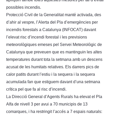
possibles incendis.
Protecció Civil de la Generalitat manté activada, des
d’ahir al vespre, l’Alerta del Pla d’emergències per
incendis forestals a Catalunya (INFOCAT) davant
l’elevat risc d’incendi forestal i les previsions
meteorològiques emeses pel Servei Meteorològic de
Catalunya que preveuen que es mantinguin les altes
temperatures durant tota la setmana amb un descens
acusat de les humitats relatives. Els darrers pics de
calor patits durant l’estiu i la sequera i la sequera
acumulada fan que estiguem davant d’una setmana
crítica pel que fa al risc d’incendi.
La Direcció General d’Agents Rurals ha elevat el Pla
Alfa de nivell 3 per avui a 70 municipis de 13
comarques, i ha restringit l’accés a 7 espais naturals: