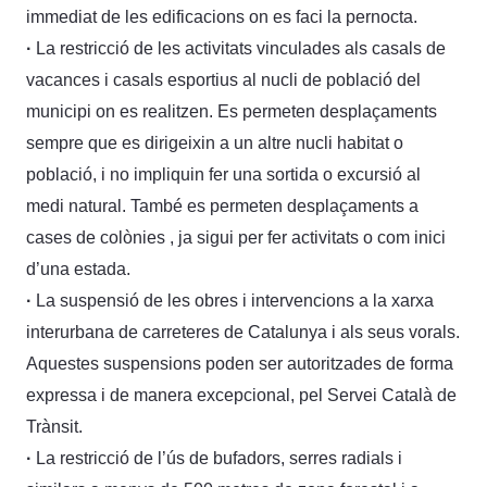
immediat de les edificacions on es faci la pernocta.
·
La restricció de les activitats vinculades als casals de
vacances i casals esportius al nucli de població del
municipi on es realitzen. Es permeten desplaçaments
sempre que es dirigeixin a un altre nucli habitat o
població, i no impliquin fer una sortida o excursió al
medi natural. També es permeten desplaçaments a
cases de colònies , ja sigui per fer activitats o com inici
d’una estada.
·
La suspensió de les obres i intervencions a la xarxa
interurbana de carreteres de Catalunya i als seus vorals.
Aquestes suspensions poden ser autoritzades de forma
expressa i de manera excepcional, pel Servei Català de
Trànsit.
·
La restricció de l’ús de bufadors, serres radials i