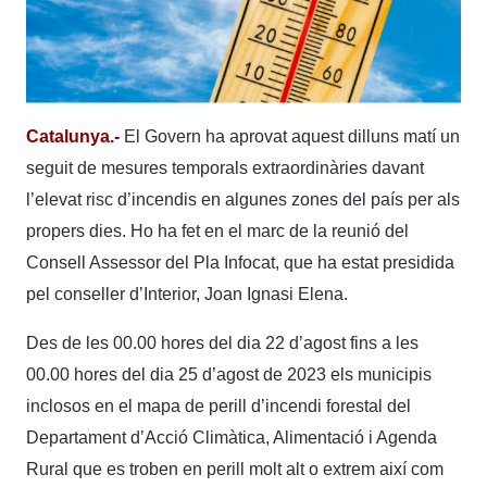
Catalunya.-
El Govern ha aprovat aquest dilluns matí un
seguit de mesures temporals extraordinàries davant
l’elevat risc d’incendis en algunes zones del país per als
propers dies. Ho ha fet en el marc de la reunió del
Consell Assessor del Pla Infocat, que ha estat presidida
pel conseller d’Interior, Joan Ignasi Elena.
Des de les 00.00 hores del dia 22 d’agost fins a les
00.00 hores del dia 25 d’agost de 2023 els municipis
inclosos en el mapa de perill d’incendi forestal del
Departament d’Acció Climàtica, Alimentació i Agenda
Rural que es troben en perill molt alt o extrem així com