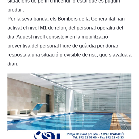
situacions de perill d’incendi forestal que es puguin
produir.
Per la seva banda, els Bombers de la Generalitat han
activat el nivel M1 de reforç del personal operatiu del
dia. Aquest nivell consisteix en la mobilització
preventiva del personal lliure de guàrdia per donar
resposta a una situació previsible de risc, que s’avalua a
diari.