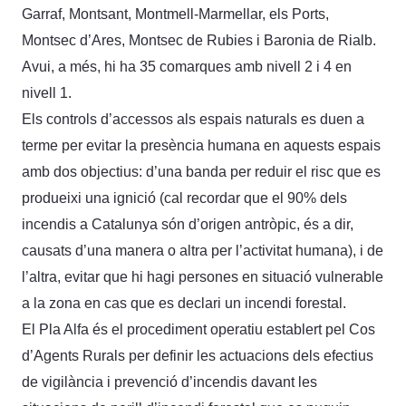
Garraf, Montsant, Montmell-Marmellar, els Ports,
Montsec d’Ares, Montsec de Rubies i Baronia de Rialb.
Avui, a més, hi ha 35 comarques amb nivell 2 i 4 en
nivell 1.
Els controls d’accessos als espais naturals es duen a
terme per evitar la presència humana en aquests espais
amb dos objectius: d’una banda per reduir el risc que es
produeixi una ignició (cal recordar que el 90% dels
incendis a Catalunya són d’origen antròpic, és a dir,
causats d’una manera o altra per l’activitat humana), i de
l’altra, evitar que hi hagi persones en situació vulnerable
a la zona en cas que es declari un incendi forestal.
El Pla Alfa és el procediment operatiu establert pel Cos
d’Agents Rurals per definir les actuacions dels efectius
de vigilància i prevenció d’incendis davant les