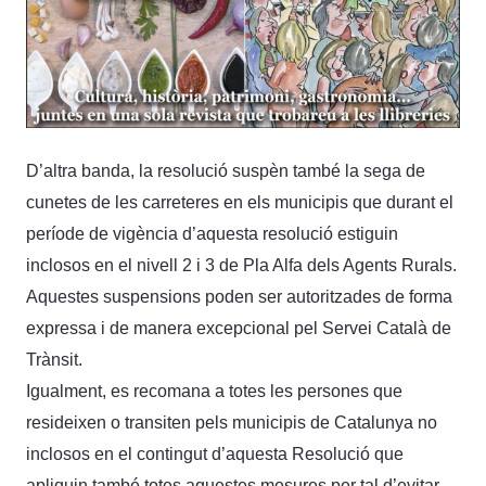
D’altra banda, la resolució suspèn també la sega de
cunetes de les carreteres en els municipis que durant el
període de vigència d’aquesta resolució estiguin
inclosos en el nivell 2 i 3 de Pla Alfa dels Agents Rurals.
Aquestes suspensions poden ser autoritzades de forma
expressa i de manera excepcional pel Servei Català de
Trànsit.
Igualment, es recomana a totes les persones que
resideixen o transiten pels municipis de Catalunya no
inclosos en el contingut d’aquesta Resolució que
apliquin també totes aquestes mesures per tal d’evitar