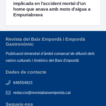
implicada en l’accident mortal d’un
home que anava amb moto d’aigua a
Empuriabrava
Revista del Baix Empordà i Empordà
Gastronòmic
Publicació trimestral d’àmbit comarcal de difusió dels
valors culturals i històrics del Baix Empordà
Dades de contacte
646554923
redaccio@revistabaixemporda.cat
Segueix-nos