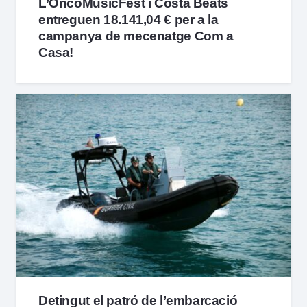
L’OncoMusicFest i Costa Beats
entreguen 18.141,04 € per a la
campanya de mecenatge Com a
Casa!
Detingut el patró de l’embarcació