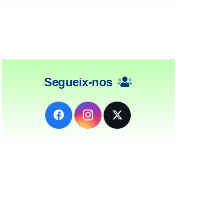
Segueix-nos