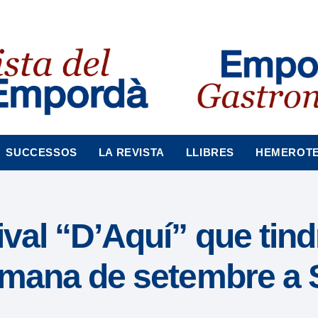
SUCCESSOS
LA REVISTA
LLIBRES
HEMEROT
ival “D’Aquí” que tind
etmana de setembre a 