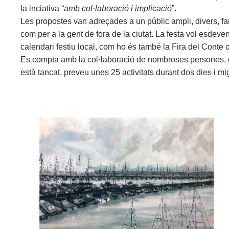
la inciativa “
amb col·laboració i implicació
”.
Les propostes van adreçades a un públic ampli, divers, fami
com per a la gent de fora de la ciutat. La festa vol esdeve
calendari festiu local, com ho és també la Fira del Conte o
Es compta amb la col·laboració de nombroses persones, gr
està tancat, preveu unes 25 activitats durant dos dies i mi