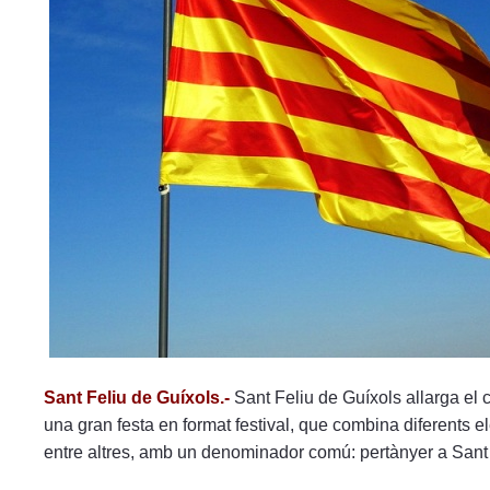
menú
de
accesibilidad.
Sant Feliu de Guíxols.-
Sant Feliu de Guíxols allarga el
una gran festa en format festival, que combina diferents 
entre altres, amb un denominador comú: pertànyer a Sant 