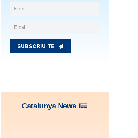
SUBSCRIU-TE
Catalunya News