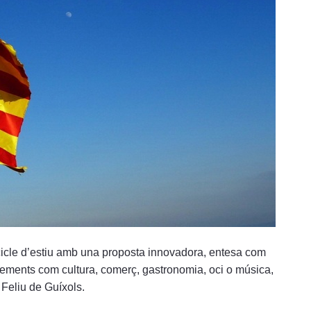
 cicle d’estiu amb una proposta innovadora, entesa com
elements com cultura, comerç, gastronomia, oci o música,
Feliu de Guíxols.