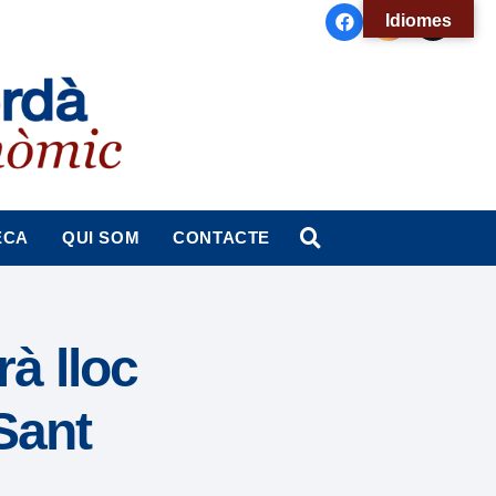
Idiomes
ECA
QUI SOM
CONTACTE
rà lloc
Sant