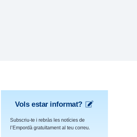
Vols estar informat?
Subscriu-te i rebràs les notícies de
l’Empordà gratuïtament al teu correu.