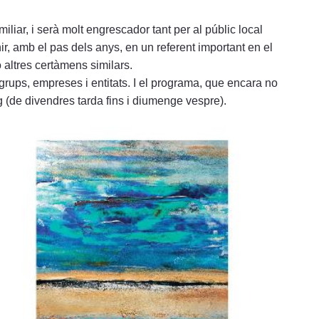
liar, i serà molt engrescador tant per al públic local
nir, amb el pas dels anys, en un referent important en el
 altres certàmens similars.
ups, empreses i entitats. I el programa, que encara no
g (de divendres tarda fins i diumenge vespre).