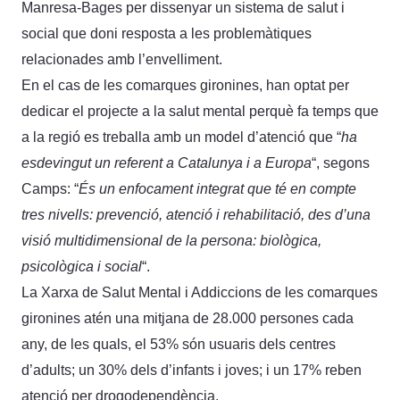
Manresa-Bages per dissenyar un sistema de salut i
social que doni resposta a les problemàtiques
relacionades amb l’envelliment.
En el cas de les comarques gironines, han optat per
dedicar el projecte a la salut mental perquè fa temps que
a la regió es treballa amb un model d’atenció que “
ha
esdevingut un referent a Catalunya i a Europa
“, segons
Camps: “
És un enfocament integrat que té en compte
tres nivells: prevenció, atenció i rehabilitació, des d’una
visió multidimensional de la persona: biològica,
psicològica i social
“.
La Xarxa de Salut Mental i Addiccions de les comarques
gironines atén una mitjana de 28.000 persones cada
any, de les quals, el 53% són usuaris dels centres
d’adults; un 30% dels d’infants i joves; i un 17% reben
atenció per drogodependència.