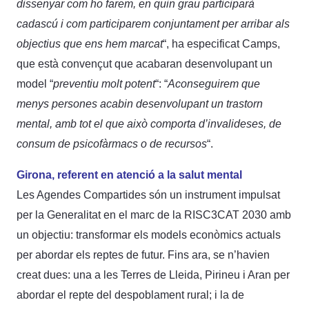
dissenyar com ho farem, en quin grau participarà
cadascú i com participarem conjuntament per arribar als
objectius que ens hem marcat
“, ha especificat Camps,
que està convençut que acabaran desenvolupant un
model “
preventiu molt potent
“: “
Aconseguirem que
menys persones acabin desenvolupant un trastorn
mental, amb tot el que això comporta d’invalideses, de
consum de psicofàrmacs o de recursos
“.
Girona, referent en atenció a la salut mental
Les Agendes Compartides són un instrument impulsat
per la Generalitat en el marc de la RISC3CAT 2030 amb
un objectiu: transformar els models econòmics actuals
per abordar els reptes de futur. Fins ara, se n’havien
creat dues: una a les Terres de Lleida, Pirineu i Aran per
abordar el repte del despoblament rural; i la de