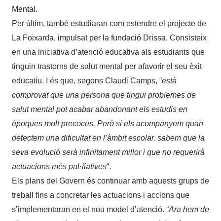
Mental.
Per últim, també estudiaran com estendre el projecte de
La Foixarda, impulsat per la fundació Drissa. Consisteix
en una iniciativa d’atenció educativa als estudiants que
tinguin trastorns de salut mental per afavorir el seu èxit
educatiu. I és que, segons Claudi Camps, “
està
comprovat que una persona que tingui problemes de
salut mental pot acabar abandonant els estudis en
èpoques molt precoces. Però si els acompanyem quan
detectem una dificultat en l’àmbit escolar, sabem que la
seva evolució serà infinitament millor i que no requerirà
actuacions més pal·liatives
“.
Els plans del Govern és continuar amb aquests grups de
treball fins a concretar les actuacions i accions que
s’implementaran en el nou model d’atenció. “
Ara hem de