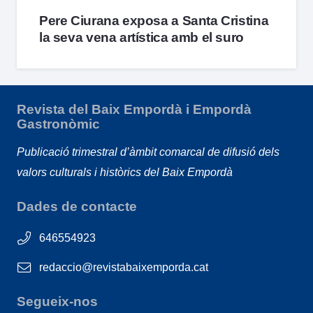
Pere Ciurana exposa a Santa Cristina
la seva vena artística amb el suro
Revista del Baix Empordà i Empordà
Gastronòmic
Publicació trimestral d’àmbit comarcal de difusió dels
valors culturals i històrics del Baix Empordà
Dades de contacte
646554923
redaccio@revistabaixemporda.cat
Segueix-nos