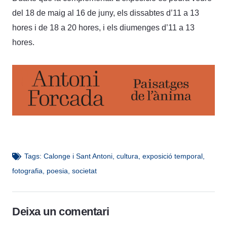
del 18 de maig al 16 de juny, els dissabtes d’11 a 13
hores i de 18 a 20 hores, i els diumenges d’11 a 13
hores.
Tags:
Calonge i Sant Antoni
,
cultura
,
exposició temporal
,
fotografia
,
poesia
,
societat
Deixa un comentari