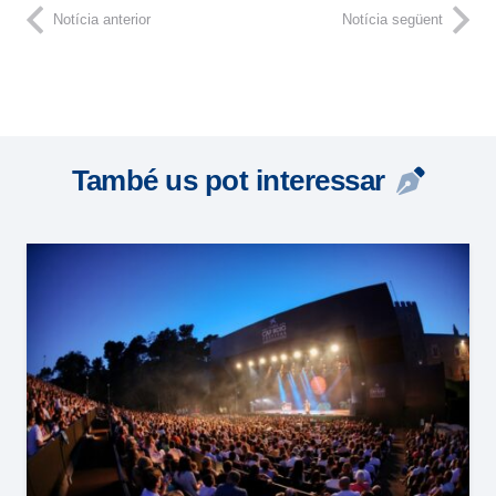
Notícia anterior
Notícia següent
També us pot interessar