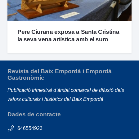
Pere Ciurana exposa a Santa Cristina
la seva vena artística amb el suro
Revista del Baix Empordà i Empordà
Gastronòmic
Publicació trimestral d’àmbit comarcal de difusió dels
valors culturals i històrics del Baix Empordà
Dades de contacte
646554923