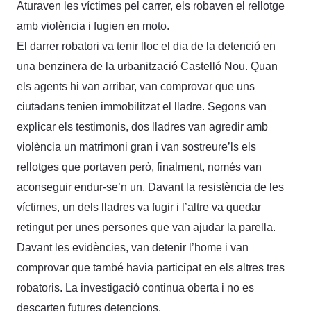
Aturaven les víctimes pel carrer, els robaven el rellotge
amb violència i fugien en moto.
El darrer robatori va tenir lloc el dia de la detenció en
una benzinera de la urbanització Castelló Nou. Quan
els agents hi van arribar, van comprovar que uns
ciutadans tenien immobilitzat el lladre. Segons van
explicar els testimonis, dos lladres van agredir amb
violència un matrimoni gran i van sostreure’ls els
rellotges que portaven però, finalment, només van
aconseguir endur-se’n un. Davant la resistència de les
víctimes, un dels lladres va fugir i l’altre va quedar
retingut per unes persones que van ajudar la parella.
Davant les evidències, van detenir l’home i van
comprovar que també havia participat en els altres tres
robatoris. La investigació continua oberta i no es
descarten futures detencions.