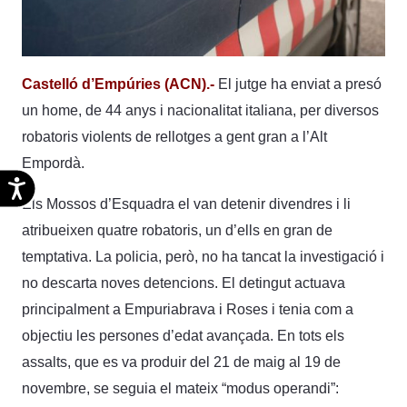
Castelló d’Empúries (ACN).-
El jutge ha enviat a presó
un home, de 44 anys i nacionalitat italiana, per diversos
robatoris violents de rellotges a gent gran a l’Alt
Empordà.
Accesibilidad
Els Mossos d’Esquadra el van detenir divendres i li
atribueixen quatre robatoris, un d’ells en gran de
temptativa. La policia, però, no ha tancat la investigació i
no descarta noves detencions. El detingut actuava
principalment a Empuriabrava i Roses i tenia com a
objectiu les persones d’edat avançada. En tots els
assalts, que es va produir del 21 de maig al 19 de
novembre, se seguia el mateix “modus operandi”: