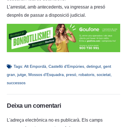
L’arrestat, amb antecedents, va ingressar a presó
després de passar a disposició judicial.
Tags:
Alt Empordà
,
Castelló d'Empúries
,
detingut
,
gent
gran
,
jutge
,
Mossos d'Esquadra
,
presó
,
robatoris
,
societat
,
successos
Deixa un comentari
L'adreça electrònica no es publicarà.
Els camps