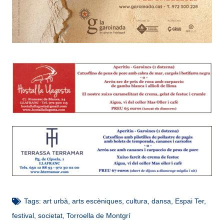
Tags:
art urbà
,
arts escèniques
,
cultura
,
dansa
,
Espai Ter
,
festival
,
societat
,
Torroella de Montgrí