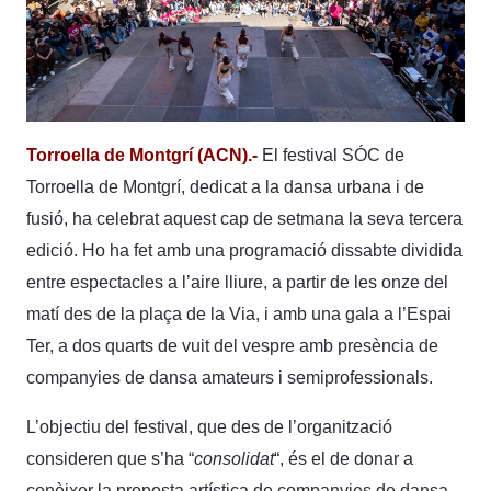
Torroella de Montgrí (ACN).-
El festival SÓC de
Torroella de Montgrí, dedicat a la dansa urbana i de
fusió, ha celebrat aquest cap de setmana la seva tercera
edició. Ho ha fet amb una programació dissabte dividida
entre espectacles a l’aire lliure, a partir de les onze del
matí des de la plaça de la Via, i amb una gala a l’Espai
Ter, a dos quarts de vuit del vespre amb presència de
companyies de dansa amateurs i semiprofessionals.
L’objectiu del festival, que des de l’organització
consideren que s’ha “
consolidat
“, és el de donar a
conèixer la proposta artística de companyies de dansa