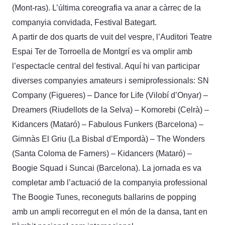
(Mont-ras). L’última coreografia va anar a càrrec de la
companyia convidada, Festival Bategart.
A partir de dos quarts de vuit del vespre, l’Auditori Teatre
Espai Ter de Torroella de Montgrí es va omplir amb
l’espectacle central del festival. Aquí hi van participar
diverses companyies amateurs i semiprofessionals: SN
Company (Figueres) – Dance for Life (Vilobí d’Onyar) –
Dreamers (Riudellots de la Selva) – Komorebi (Celrà) –
Kidancers (Mataró) – Fabulous Funkers (Barcelona) –
Gimnàs El Griu (La Bisbal d’Empordà) – The Wonders
(Santa Coloma de Farners) – Kidancers (Mataró) –
Boogie Squad i Suncai (Barcelona). La jornada es va
completar amb l’actuació de la companyia professional
The Boogie Tunes, reconeguts ballarins de popping
amb un ampli recorregut en el món de la dansa, tant en