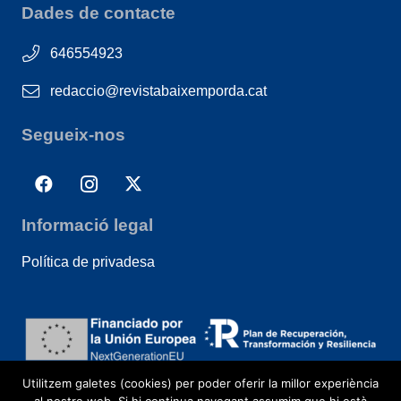
Dades de contacte
646554923
redaccio@revistabaixemporda.cat
Segueix-nos
Informació legal
Política de privadesa
Utilitzem galetes (cookies) per poder oferir la millor experiència