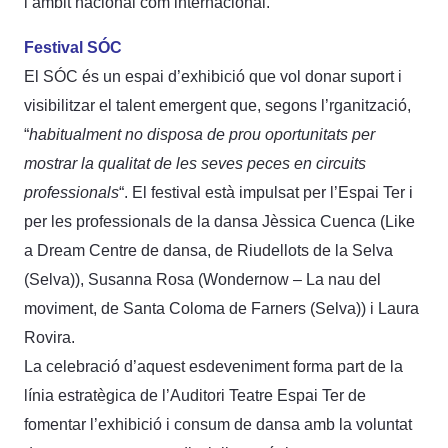
l’àmbit nacional com internacional.
Festival SÓC
El SÓC és un espai d’exhibició que vol donar suport i
visibilitzar el talent emergent que, segons l’rganització,
“
habitualment no disposa de prou oportunitats per
mostrar la qualitat de les seves peces en circuits
professionals
“. El festival està impulsat per l’Espai Ter i
per les professionals de la dansa Jèssica Cuenca (Like
a Dream Centre de dansa, de Riudellots de la Selva
(Selva)), Susanna Rosa (Wondernow – La nau del
moviment, de Santa Coloma de Farners (Selva)) i Laura
Rovira.
La celebració d’aquest esdeveniment forma part de la
línia estratègica de l’Auditori Teatre Espai Ter de
fomentar l’exhibició i consum de dansa amb la voluntat