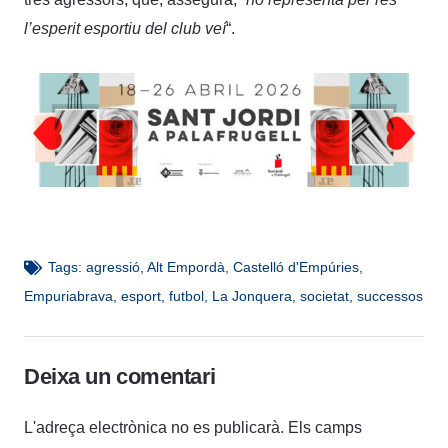
l’esperit esportiu del club veí
“.
Tags:
agressió
,
Alt Empordà
,
Castelló d'Empúries
,
Empuriabrava
,
esport
,
futbol
,
La Jonquera
,
societat
,
successos
Deixa un comentari
L'adreça electrònica no es publicarà.
Els camps