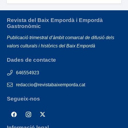
Revista del Baix Empordà i Empordà
Gastronòmic
Publicació trimestral d’àmbit comarcal de difusió dels
valors culturals i històrics del Baix Empordà
Dades de contacte
646554923
redaccio@revistabaixemporda.cat
Segueix-nos
Informació legal