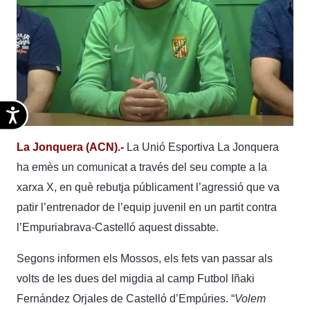
Accesibilidad
La Jonquera (ACN).-
La Unió Esportiva La Jonquera
ha emès un comunicat a través del seu compte a la
xarxa X, en què rebutja públicament l’agressió que va
patir l’entrenador de l’equip juvenil en un partit contra
l’Empuriabrava-Castelló aquest dissabte.
Segons informen els Mossos, els fets van passar als
volts de les dues del migdia al camp Futbol Iñaki
Fernández Orjales de Castelló d’Empúries. “
Volem