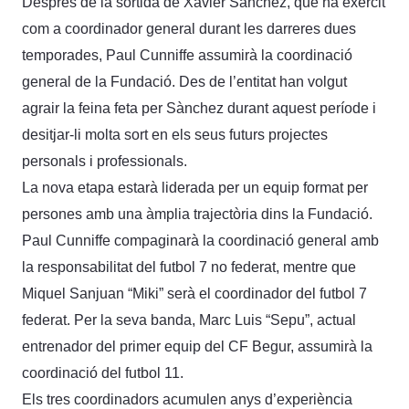
Després de la sortida de Xavier Sànchez, que ha exercit
com a coordinador general durant les darreres dues
temporades, Paul Cunniffe assumirà la coordinació
general de la Fundació. Des de l’entitat han volgut
agrair la feina feta per Sànchez durant aquest període i
desitjar-li molta sort en els seus futurs projectes
personals i professionals.
La nova etapa estarà liderada per un equip format per
persones amb una àmplia trajectòria dins la Fundació.
Paul Cunniffe compaginarà la coordinació general amb
la responsabilitat del futbol 7 no federat, mentre que
Miquel Sanjuan “Miki” serà el coordinador del futbol 7
federat. Per la seva banda, Marc Luis “Sepu”, actual
entrenador del primer equip del CF Begur, assumirà la
coordinació del futbol 11.
Els tres coordinadors acumulen anys d’experiència