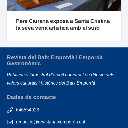
Pere Ciurana exposa a Santa Cristina
la seva vena artística amb el suro
Revista del Baix Empordà i Empordà
Gastronòmic
Publicació trimestral d’àmbit comarcal de difusió dels
valors culturals i històrics del Baix Empordà
Dades de contacte
646554923
redaccio@revistabaixemporda.cat