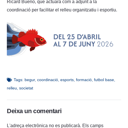
Ricard Bueno, que actuarà com a adjunt a la
coordinació per facilitar el relleu organitzatiu i esportiu.
Tags:
begur
,
coordinació
,
esports
,
formació
,
futbol base
,
relleu
,
societat
Deixa un comentari
L'adreça electrònica no es publicarà.
Els camps