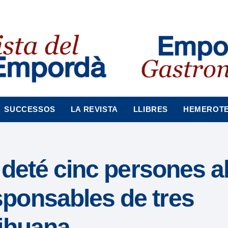
SUCCESSOS
LA REVISTA
LLIBRES
HEMEROT
 deté cinc persones a
ponsables de tres
rihuana