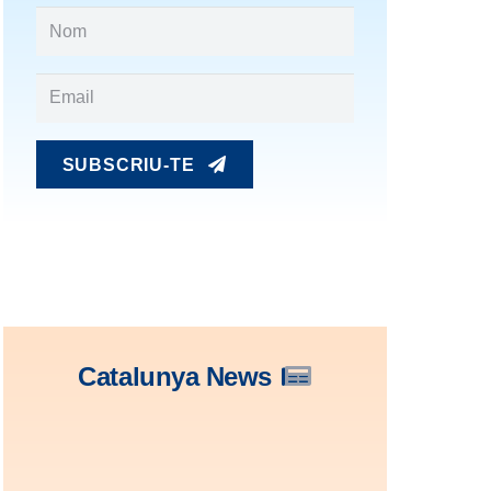
SUBSCRIU-TE
Catalunya News