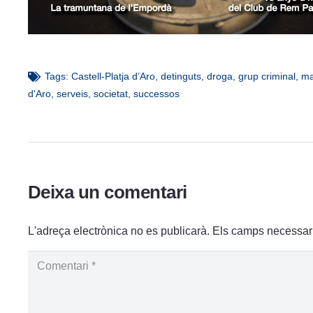
Tags:
Castell-Platja d’Aro
,
detinguts
,
droga
,
grup criminal
,
ma
d'Aro
,
serveis
,
societat
,
successos
Deixa un comentari
L'adreça electrònica no es publicarà.
Els camps necessar