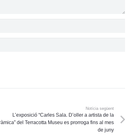
Notícia següent
L’exposició “Carles Sala. D’oller a artista de la
ràmica” del Terracotta Museu es prorroga fins al mes
de juny