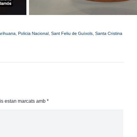
rihuana
,
Policia Nacional
,
Sant Feliu de Guíxols
,
Santa Cristina
is estan marcats amb
*