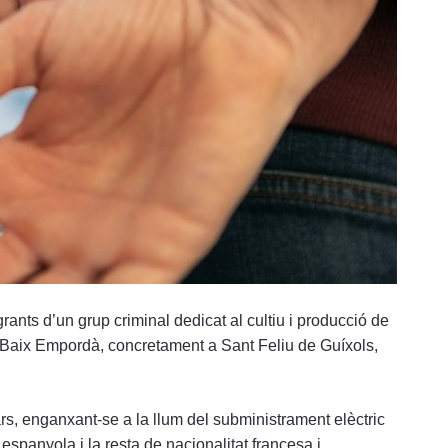
rants d’un grup criminal dedicat al cultiu i producció de
l Baix Empordà, concretament a Sant Feliu de Guíxols,
ars, enganxant-se a la llum del subministrament elèctric
espanyola i la resta de nacionalitat francesa i