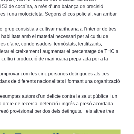
i 53 de cocaïna, a més d’una balança de precisió i
es i una motocicleta. Segons el cos policial, van arribar
 grup consistia a cultivar marihuana a l’interior de tres
 habilitats amb el material necessari per al cultiu de
s d’aire, condensadors, termòstats, fertilitzants,
celerar el creixement i augmentar el percentatge de THC a
 cultiu i producció de marihuana preparada per a la
comprovar com les cinc persones detingudes als tres
dans de diferents nacionalitats i formant una organització
esumptes autors d’un delicte contra la salut pública i un
na ordre de recerca, detenció i ingrés a presó acordada
resó provisional per dos dels detinguts, i els altres tres