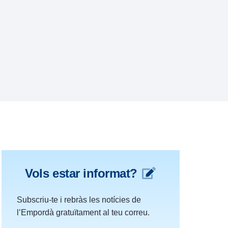
Vols estar informat?
Subscriu-te i rebràs les notícies de
l’Empordà gratuïtament al teu correu.