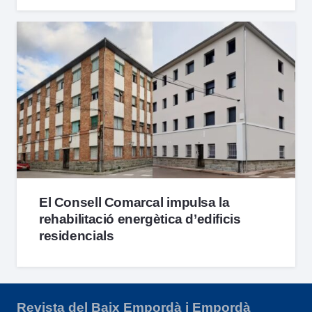
El Consell Comarcal impulsa la
rehabilitació energètica d’edificis
residencials
Revista del Baix Empordà i Empordà