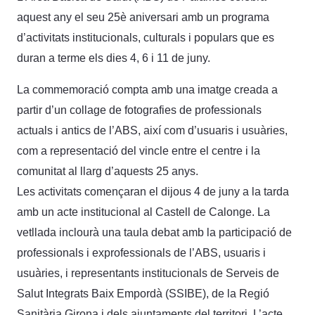
aquest any el seu 25è aniversari amb un programa
d’activitats institucionals, culturals i populars que es
duran a terme els dies 4, 6 i 11 de juny.
La commemoració compta amb una imatge creada a
partir d’un collage de fotografies de professionals
actuals i antics de l’ABS, així com d’usuaris i usuàries,
com a representació del vincle entre el centre i la
comunitat al llarg d’aquests 25 anys.
Les activitats començaran el dijous 4 de juny a la tarda
amb un acte institucional al Castell de Calonge. La
vetllada inclourà una taula debat amb la participació de
professionals i exprofessionals de l’ABS, usuaris i
usuàries, i representants institucionals de Serveis de
Salut Integrats Baix Empordà (SSIBE), de la Regió
Sanitària Girona i dels ajuntaments del territori. L’acte