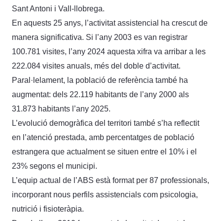
Sant Antoni i Vall-llobrega.
En aquests 25 anys, l’activitat assistencial ha crescut de
manera significativa. Si l’any 2003 es van registrar
100.781 visites, l’any 2024 aquesta xifra va arribar a les
222.084 visites anuals, més del doble d’activitat.
Paral·lelament, la població de referència també ha
augmentat: dels 22.119 habitants de l’any 2000 als
31.873 habitants l’any 2025.
L’evolució demogràfica del territori també s’ha reflectit
en l’atenció prestada, amb percentatges de població
estrangera que actualment se situen entre el 10% i el
23% segons el municipi.
L’equip actual de l’ABS està format per 87 professionals,
incorporant nous perfils assistencials com psicologia,
nutrició i fisioteràpia.