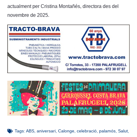
actualment per Cristina Montañés, directora des del
novembre de 2025.
Tags:
ABS
,
aniversari
,
Calonge
,
celebració
,
palamós
,
Salut
,