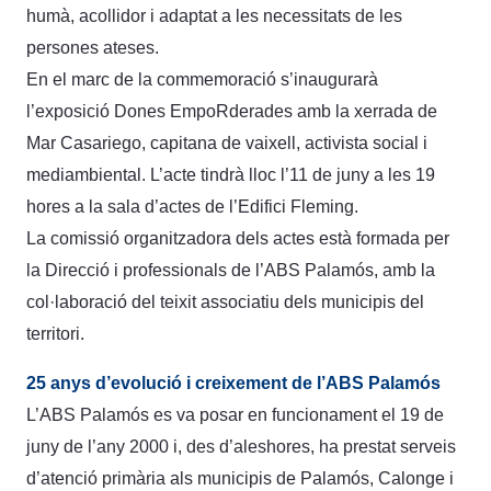
humà, acollidor i adaptat a les necessitats de les
persones ateses.
En el marc de la commemoració s’inaugurarà
l’exposició Dones EmpoRderades amb la xerrada de
Mar Casariego, capitana de vaixell, activista social i
mediambiental. L’acte tindrà lloc l’11 de juny a les 19
hores a la sala d’actes de l’Edifici Fleming.
La comissió organitzadora dels actes està formada per
la Direcció i professionals de l’ABS Palamós, amb la
col·laboració del teixit associatiu dels municipis del
territori.
25 anys d’evolució i creixement de l’ABS Palamós
L’ABS Palamós es va posar en funcionament el 19 de
juny de l’any 2000 i, des d’aleshores, ha prestat serveis
d’atenció primària als municipis de Palamós, Calonge i