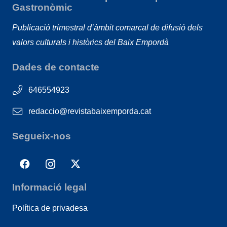
Gastronòmic
Publicació trimestral d’àmbit comarcal de difusió dels
valors culturals i històrics del Baix Empordà
Dades de contacte
646554923
redaccio@revistabaixemporda.cat
Segueix-nos
Informació legal
Política de privadesa