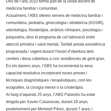
Des de l’any 2010 forma part de la unitat docent de
medicina familiar i comunitari.
Actualment, l’ABS ofereix serveis de medicina familiar i
comunitària, pediatria, ginecologia i obstetrícia (ASSIR),
odontologia, fisioteràpia, anàlisis clíniques, psicologia i
psiquiatria, dins el programa de col·laboració entre
atenció primària i salut mental. També presta assistència
programada i urgent durant l’horari d’obertura dels
centres i dona cobertura a cinc residències de gent gran.
En els darrers anys, l’ABS ha incrementat la seva
capacitat resolutiva incorporant noves proves i
tècniques diagnòstiques i terapèutiques, com les
ecografies, la cirurgia menor o la crioteràpia.
Al llarg d’aquests 25 anys, l’ABS Palamós ha estat
dirigida per Xavier Casanovas, durant 18 anys;
posteriorment per Meritxell Pérez, durant 7 anys; i