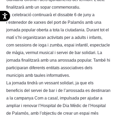
finalitzarà amb un sopar commemoratiu.
La celebració continuarà el dissabte 6 de juny a
Accesibilidad
l’estenedor de xarxes del port de Palamós amb una
jornada popular oberta a tota la ciutadania. Durant tot el
matí s’hi organitzaran activitats per a adults i infants,
com sessions de ioga i zumba, espai infantil, espectacle
de màgia, vermut musical i servei de bar solidari. La
jornada finalitzarà amb una arrossada popular. També hi
participaran diferents entitats associatives dels
municipis amb taules informatives.
La jornada tindrà un vessant solidari, ja que els
beneficis del servei de bar i de l’arrossada es destinaran
a la campanya Com a casa!, impulsada per ajudar a
ampliar i renovar l’Hospital de Dia Mèdic de l’Hospital
de Palamós, amb l’objectiu de crear un espai més