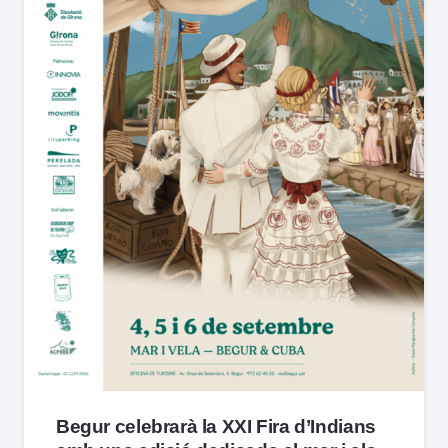
Begur celebrarà la XXI Fira d’Indians