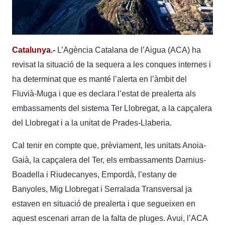
Catalunya.-
L’Agència Catalana de l’Aigua (ACA) ha
revisat la situació de la sequera a les conques internes i
ha determinat que es manté l’alerta en l’àmbit del
Fluvià-Muga i que es declara l’estat de prealerta als
embassaments del sistema Ter Llobregat, a la capçalera
del Llobregat i a la unitat de Prades-Llaberia.
Cal tenir en compte que, prèviament, les unitats Anoia-
Gaià, la capçalera del Ter, els embassaments Darnius-
Boadella i Riudecanyes, Empordà, l’estany de
Banyoles, Mig Llobregat i Serralada Transversal ja
estaven en situació de prealerta i que segueixen en
aquest escenari arran de la falta de pluges. Avui, l’ACA