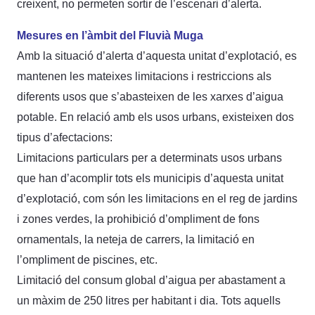
creixent, no permeten sortir de l’escenari d’alerta.
Mesures en l’àmbit del Fluvià Muga
Amb la situació d’alerta d’aquesta unitat d’explotació, es
mantenen les mateixes limitacions i restriccions als
diferents usos que s’abasteixen de les xarxes d’aigua
potable. En relació amb els usos urbans, existeixen dos
tipus d’afectacions:
Limitacions particulars per a determinats usos urbans
que han d’acomplir tots els municipis d’aquesta unitat
d’explotació, com són les limitacions en el reg de jardins
i zones verdes, la prohibició d’ompliment de fons
ornamentals, la neteja de carrers, la limitació en
l’ompliment de piscines, etc.
Limitació del consum global d’aigua per abastament a
un màxim de 250 litres per habitant i dia. Tots aquells