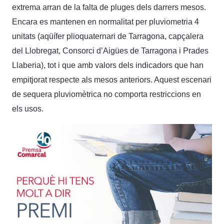
extrema arran de la falta de pluges dels darrers mesos.
Encara es mantenen en normalitat per pluviometria 4
unitats (aqüífer plioquaternari de Tarragona, capçalera
del Llobregat, Consorci d’Aigües de Tarragona i Prades
Llaberia), tot i que amb valors dels indicadors que han
empitjorat respecte als mesos anteriors. Aquest escenari
de sequera pluviomètrica no comporta restriccions en
els usos.