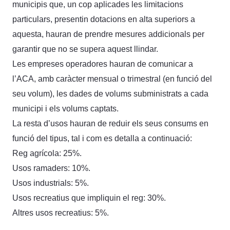
municipis que, un cop aplicades les limitacions
particulars, presentin dotacions en alta superiors a
aquesta, hauran de prendre mesures addicionals per
garantir que no se supera aquest llindar.
Les empreses operadores hauran de comunicar a
l’ACA, amb caràcter mensual o trimestral (en funció del
seu volum), les dades de volums subministrats a cada
municipi i els volums captats.
La resta d’usos hauran de reduir els seus consums en
funció del tipus, tal i com es detalla a continuació:
Reg agrícola: 25%.
Usos ramaders: 10%.
Usos industrials: 5%.
Usos recreatius que impliquin el reg: 30%.
Altres usos recreatius: 5%.