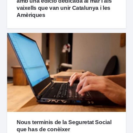
amb una edició dedicada al mar i als
vaixells que van unir Catalunya i les
Amèriques
Nous terminis de la Seguretat Social
que has de conèixer