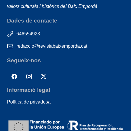
valors culturals i històrics del Baix Empordà
Dades de contacte
646554923
redaccio@revistabaixemporda.cat
Segueix-nos
Informació legal
Política de privadesa