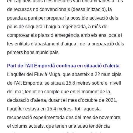
en cap dels usos i les mesures van encaminades a l’ús
de recursos no convencionals (dessalinització), la
posada a punt per preparar la possible activació dels
pous de sequera i l’aigua regenerada, a més de
comprovar els plans d’emergència amb els ens locals i
les entitats d’abastament d’aigua i de la preparació dels
primers bans municipals.
Part de l’Alt Empordà continua en situació d’alerta
L’aqüífer del Fluvià Muga, que abasteix a 22 municipis
de l’Alt Empordà, se situa a 15,8 metres sobre el nivell
del mar, tenint en compte que en el moment de la
declaració d’alerta, durant el mes d’octubre de 2021,
l’aqüífer estava en 15,4 metres. Tot i aquesta
recuperació experimentada des del mes de novembre,
el volums actuals, que tenen una suau tendència