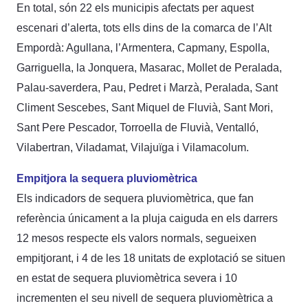
En total, són 22 els municipis afectats per aquest
escenari d’alerta, tots ells dins de la comarca de l’Alt
Empordà: Agullana, l’Armentera, Capmany, Espolla,
Garriguella, la Jonquera, Masarac, Mollet de Peralada,
Palau-saverdera, Pau, Pedret i Marzà, Peralada, Sant
Climent Sescebes, Sant Miquel de Fluvià, Sant Mori,
Sant Pere Pescador, Torroella de Fluvià, Ventalló,
Vilabertran, Viladamat, Vilajuïga i Vilamacolum.
Empitjora la sequera pluviomètrica
Els indicadors de sequera pluviomètrica, que fan
referència únicament a la pluja caiguda en els darrers
12 mesos respecte els valors normals, segueixen
empitjorant, i 4 de les 18 unitats de explotació se situen
en estat de sequera pluviomètrica severa i 10
incrementen el seu nivell de sequera pluviomètrica a