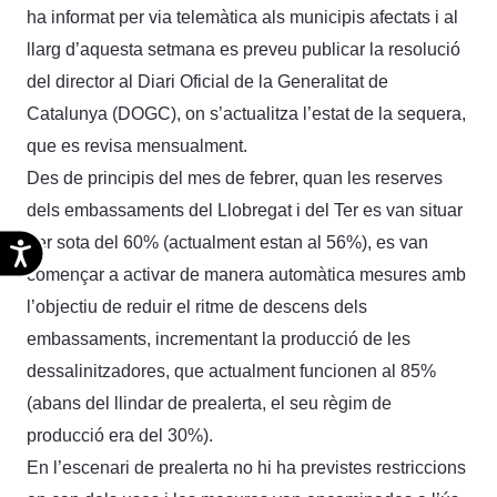
ha informat per via telemàtica als municipis afectats i al
llarg d’aquesta setmana es preveu publicar la resolució
del director al Diari Oficial de la Generalitat de
Catalunya (DOGC), on s’actualitza l’estat de la sequera,
que es revisa mensualment.
Des de principis del mes de febrer, quan les reserves
dels embassaments del Llobregat i del Ter es van situar
per sota del 60% (actualment estan al 56%), es van
Accesibilidad
començar a activar de manera automàtica mesures amb
l’objectiu de reduir el ritme de descens dels
embassaments, incrementant la producció de les
dessalinitzadores, que actualment funcionen al 85%
(abans del llindar de prealerta, el seu règim de
producció era del 30%).
En l’escenari de prealerta no hi ha previstes restriccions