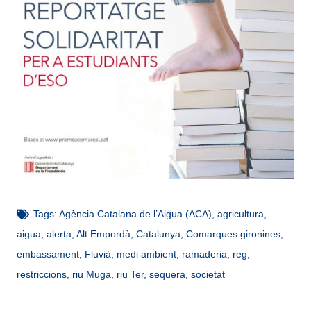
Tags:
Agència Catalana de l’Aigua (ACA)
,
agricultura
,
aigua
,
alerta
,
Alt Empordà
,
Catalunya
,
Comarques gironines
,
embassament
,
Fluvià
,
medi ambient
,
ramaderia
,
reg
,
restriccions
,
riu Muga
,
riu Ter
,
sequera
,
societat