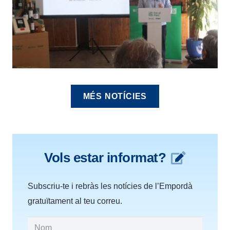
MÉS NOTÍCIES
Vols estar informat?
Subscriu-te i rebràs les notícies de l’Empordà
gratuïtament al teu correu.