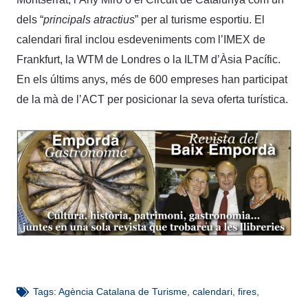
dels “
principals atractius
” per al turisme esportiu. El
calendari firal inclou esdeveniments com l’IMEX de
Frankfurt, la WTM de Londres o la ILTM d’Àsia Pacífic.
En els últims anys, més de 600 empreses han participat
de la mà de l’ACT per posicionar la seva oferta turística.
Tags:
Agència Catalana de Turisme
,
calendari
,
fires
,