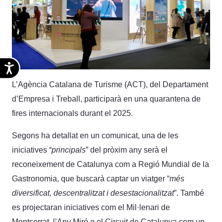
Accesibilidad
L’Agència Catalana de Turisme (ACT), del Departament
d’Empresa i Treball, participarà en una quarantena de
fires internacionals durant el 2025.
Segons ha detallat en un comunicat, una de les
iniciatives “
principals
” del pròxim any serà el
reconeixement de Catalunya com a Regió Mundial de la
Gastronomia, que buscarà captar un viatger “
més
diversificat, descentralitzat i desestacionalitzat
”. També
es projectaran iniciatives com el Mil·lenari de
Montserrat, l’Any Miró o el Circuit de Catalunya com un