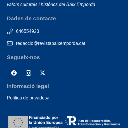
valors culturals i històrics del Baix Empordà
Dades de contacte
646554923
redaccio@revistabaixemporda.cat
Segueix-nos
Informació legal
Política de privadesa