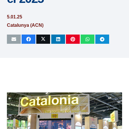
5.01.25
Catalunya (ACN)