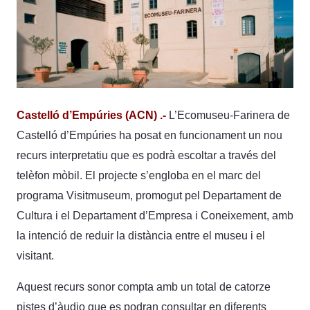
Castelló d’Empúries (ACN) .-
L’Ecomuseu-Farinera de
Castelló d’Empúries ha posat en funcionament un nou
recurs interpretatiu que es podrà escoltar a través del
telèfon mòbil. El projecte s’engloba en el marc del
programa Visitmuseum, promogut pel Departament de
Cultura i el Departament d’Empresa i Coneixement, amb
la intenció de reduir la distància entre el museu i el
visitant.
Aquest recurs sonor compta amb un total de catorze
pistes d’àudio que es podran consultar en diferents