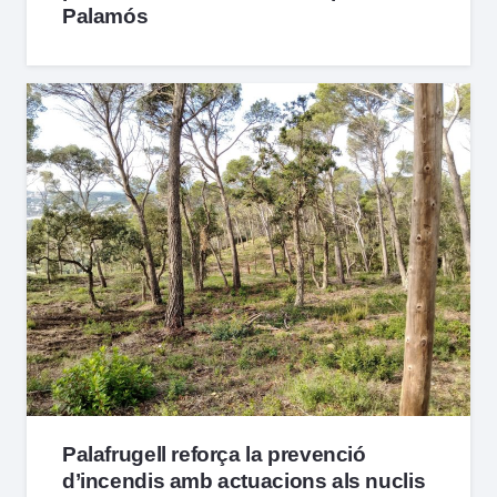
Palamós
Palafrugell reforça la prevenció
d’incendis amb actuacions als nuclis