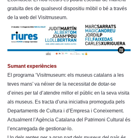
gratuïta des de qualsevol dispositiu mòbil o bé a través
de la web del Visitmuseum.
Sumant experiències
El programa ‘Visitmuseum: els museus catalans a les
teves mans’ va néixer de la necessitat de dotar-se
d’eines per tal d’atendre millor el públic en la seva visita
als museus. Es tracta d’una iniciativa promoguda pels
Departaments de Cultura i d’Empresa i Coneixement.
Actualment l’Agència Catalana del Patrimoni Cultural és
l’encarregada de gestionar-lo.
Un dels reptes per a gran part dels museus del país és