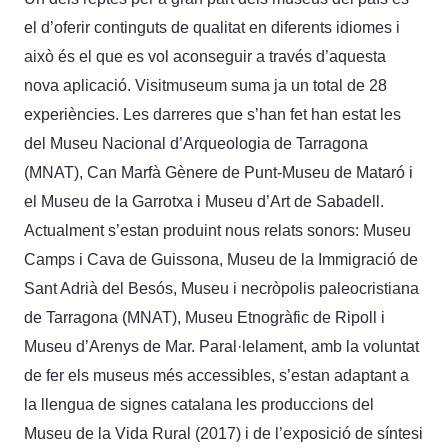
el d’oferir continguts de qualitat en diferents idiomes i
això és el que es vol aconseguir a través d’aquesta
nova aplicació. Visitmuseum suma ja un total de 28
experiències. Les darreres que s’han fet han estat les
del Museu Nacional d’Arqueologia de Tarragona
(MNAT), Can Marfà Gènere de Punt-Museu de Mataró i
el Museu de la Garrotxa i Museu d’Art de Sabadell.
Actualment s’estan produint nous relats sonors: Museu
Camps i Cava de Guissona, Museu de la Immigració de
Sant Adrià del Besós, Museu i necròpolis paleocristiana
de Tarragona (MNAT), Museu Etnogràfic de Ripoll i
Museu d’Arenys de Mar. Paral·lelament, amb la voluntat
de fer els museus més accessibles, s’estan adaptant a
la llengua de signes catalana les produccions del
Museu de la Vida Rural (2017) i de l’exposició de síntesi