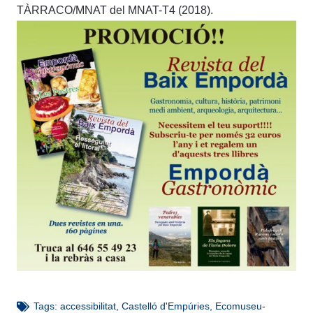
TÀRRACO/MNAT del MNAT-T4 (2018).
Tags:
accessibilitat
,
Castelló d'Empúries
,
Ecomuseu-