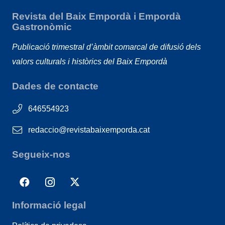
Revista del Baix Empordà i Empordà
Gastronòmic
Publicació trimestral d’àmbit comarcal de difusió dels
valors culturals i històrics del Baix Empordà
Dades de contacte
646554923
redaccio@revistabaixemporda.cat
Segueix-nos
Informació legal