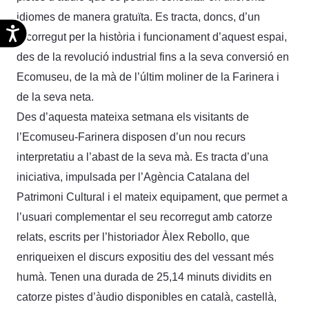
idiomes de manera gratuïta. Es tracta, doncs, d’un
Accesibilidad
recorregut per la història i funcionament d’aquest espai,
des de la revolució industrial fins a la seva conversió en
Ecomuseu, de la mà de l’últim moliner de la Farinera i
de la seva neta.
Des d’aquesta mateixa setmana els visitants de
l’Ecomuseu-Farinera disposen d’un nou recurs
interpretatiu a l’abast de la seva mà. Es tracta d’una
iniciativa, impulsada per l’Agència Catalana del
Patrimoni Cultural i el mateix equipament, que permet a
l’usuari complementar el seu recorregut amb catorze
relats, escrits per l’historiador Àlex Rebollo, que
enriqueixen el discurs expositiu des del vessant més
humà. Tenen una durada de 25,14 minuts dividits en
catorze pistes d’àudio disponibles en català, castellà,