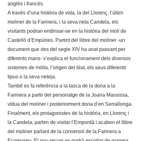
anglès i francès.
A través d’una història de vida, la del Llorenç, l’últim
moliner de la Farinera, i la seva neta Candela, els
visitants podran endinsar-se en la història del molí de
Castelló d’Empúries. Partint del llibre del moliner -un
document que des del segle XIV ha anat passant per
diferents mans- s’explica el funcionament dels diversos
sistemes de mòlta, l’origen del blat, els seus diferents
tipus o la seva neteja.
També es fa referència a la tasca de la dona a la
Farinera a partir del personatge de la Joana Massissa,
vídua del moliner i posteriorment dona d’en Serrallonga.
Finalment, els protagonistes de la història, en Llorenç i
la Candela, parlen de visitar l’Empordà i acaben el llibre
del moliner parlant de la conversió de la Farinera a
Ecomuseu. El nou recurs es podrà escoltar de manera