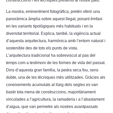
construccions i les tècniques presents al nostre país.
La mostra, eminentment fotogràfica, pretén oferir una
panoràmica àmplia sobre aquest llegat, posant èmfasi
en les variants tipològiques més habituals i en la
diversitat territorial. Explica, també, la vigència actual
d’aquesta arquitectura, harmònica amb l’entorn natural i
sostenible des de tots els punts de vista.
L’arquitectura tradicional ha sobreviscut al pas del
temps com a testimoni de les formes de vida del passat.
Dins d’aquesta gran família, la pedra seca fou, sens
dubte, una de les tècniques més utilitzades. Gràcies als
coneixements acumulats al llarg dels segles es van
bastir tota mena de construccions, majoritàriament
vinculades a l’agricultura, la ramaderia i a l’abastament
d’aigua, que van permetre als nostres avantpassats