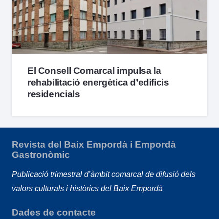
El Consell Comarcal impulsa la
rehabilitació energètica d’edificis
residencials
Revista del Baix Empordà i Empordà
Gastronòmic
Publicació trimestral d’àmbit comarcal de difusió dels
valors culturals i històrics del Baix Empordà
Dades de contacte