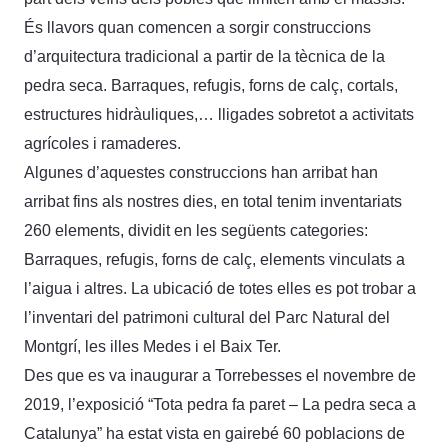
És llavors quan comencen a sorgir construccions
d’arquitectura tradicional a partir de la tècnica de la
pedra seca. Barraques, refugis, forns de calç, cortals,
estructures hidràuliques,… lligades sobretot a activitats
agrícoles i ramaderes.
Algunes d’aquestes construccions han arribat han
arribat fins als nostres dies, en total tenim inventariats
260 elements, dividit en les següents categories:
Barraques, refugis, forns de calç, elements vinculats a
l’aigua i altres. La ubicació de totes elles es pot trobar a
l’inventari del patrimoni cultural del Parc Natural del
Montgrí, les illes Medes i el Baix Ter.
Des que es va inaugurar a Torrebesses el novembre de
2019, l’exposició “Tota pedra fa paret – La pedra seca a
Catalunya” ha estat vista en gairebé 60 poblacions de