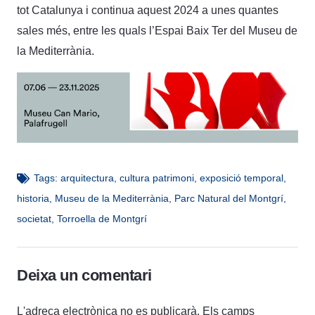
tot Catalunya i continua aquest 2024 a unes quantes
sales més, entre les quals l’Espai Baix Ter del Museu de
la Mediterrània.
Tags:
arquitectura
,
cultura patrimoni
,
exposició temporal
,
historia
,
Museu de la Mediterrània
,
Parc Natural del Montgrí
,
societat
,
Torroella de Montgrí
Deixa un comentari
L'adreça electrònica no es publicarà.
Els camps