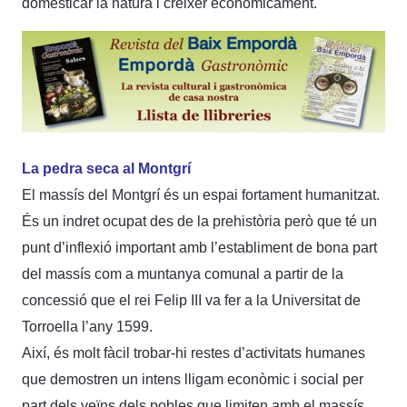
domesticar la natura i créixer econòmicament.
La pedra seca al Montgrí
El massís del Montgrí és un espai fortament humanitzat.
És un indret ocupat des de la prehistòria però que té un
punt d’inflexió important amb l’establiment de bona part
del massís com a muntanya comunal a partir de la
concessió que el rei Felip III va fer a la Universitat de
Torroella l’any 1599.
Així, és molt fàcil trobar-hi restes d’activitats humanes
que demostren un intens lligam econòmic i social per
part dels veïns dels pobles que limiten amb el massís.