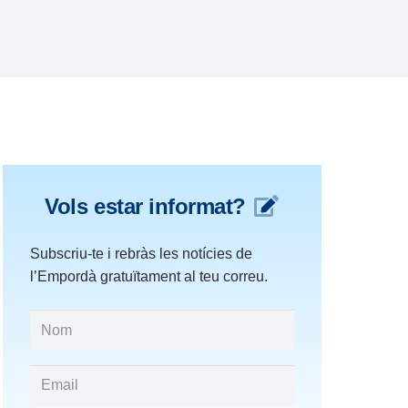
Vols estar informat?
Subscriu-te i rebràs les notícies de
l’Empordà gratuïtament al teu correu.