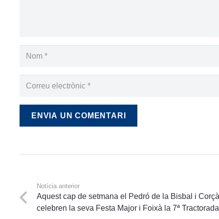
ENVIA UN COMENTARI
Notícia anterior
Aquest cap de setmana el Pedró de la Bisbal i Corç
celebren la seva Festa Major i Foixà la 7ª Tractorad