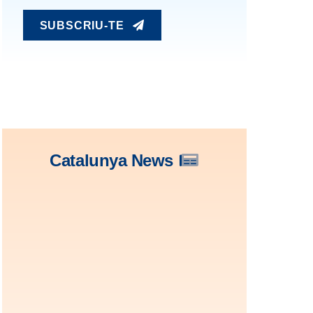
SUBSCRIU-TE
Catalunya News