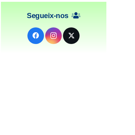
Segueix-nos