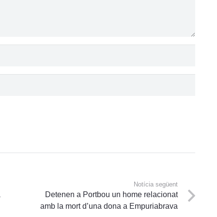
Notícia següent
à
Detenen a Portbou un home relacionat
a
amb la mort d’una dona a Empuriabrava