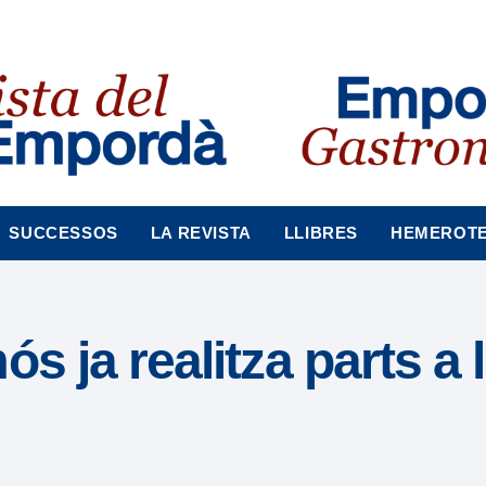
SUCCESSOS
LA REVISTA
LLIBRES
HEMEROT
s ja realitza parts a 