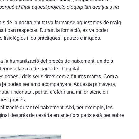
erquè al final aquest projecte d’equip tan desitjat s’ha
als de la nostra entitat va formar-se aquest mes de maig
a i part respectat. Durant la formació, es va poder
 fisiològics i les pràctiques i pautes clíniques.
a la humanització del procés de naixement, un dels
terme a la sala de parts de l’hospital.
les dones i dels seus drets com a futures mares. Com a
a ja poden ser amb acompanyant. Aquesta primavera,
al i neonatal, per tal d’oferir una millor atenció i
uest procés.
talització durant el naixement. Així, per exemple, les
ginal després de cesària en anteriors parts està per sobre