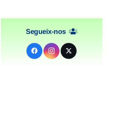
Segueix-nos