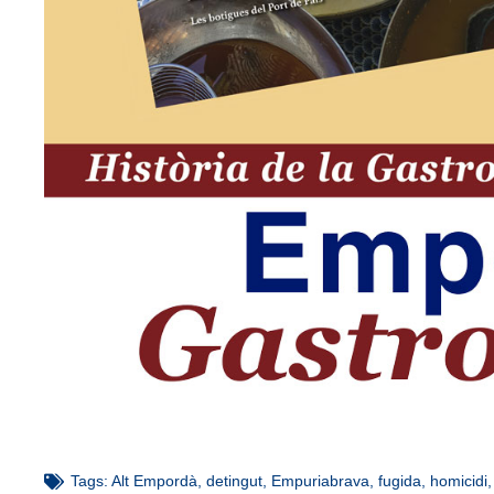
Tags:
Alt Empordà
,
detingut
,
Empuriabrava
,
fugida
,
homicidi