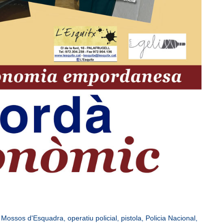
,
Mossos d'Esquadra
,
operatiu policial
,
pistola
,
Policia Nacional
,