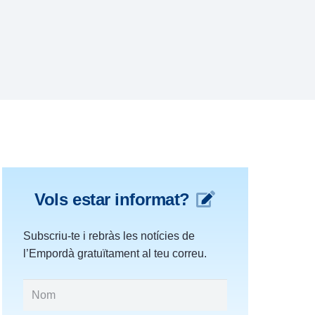
Vols estar informat?
Subscriu-te i rebràs les notícies de
l’Empordà gratuïtament al teu correu.