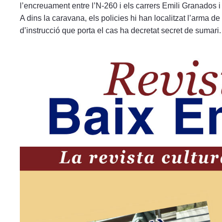
l’encreuament entre l’N-260 i els carrers Emili Granados i
A dins la caravana, els policies hi han localitzat l’arma 
d’instrucció que porta el cas ha decretat secret de sumari.