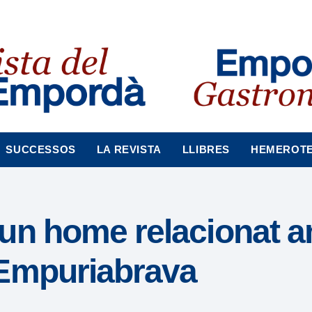
SUCCESSOS
LA REVISTA
LLIBRES
HEMEROT
un home relacionat a
 Empuriabrava