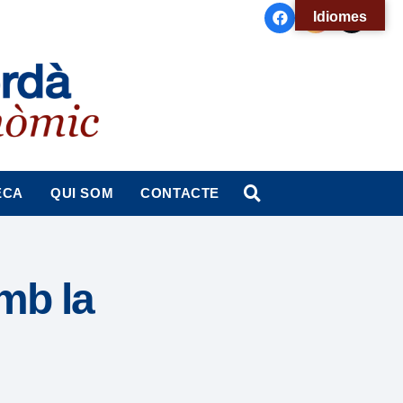
Idiomes
ECA
QUI SOM
CONTACTE
mb la