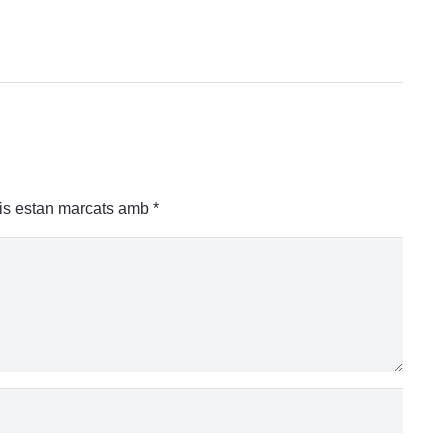
is estan marcats amb
*