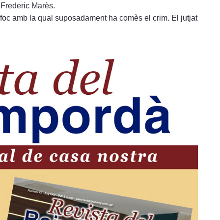
 Frederic Marès.
de foc amb la qual suposadament ha comès el crim. El jutjat