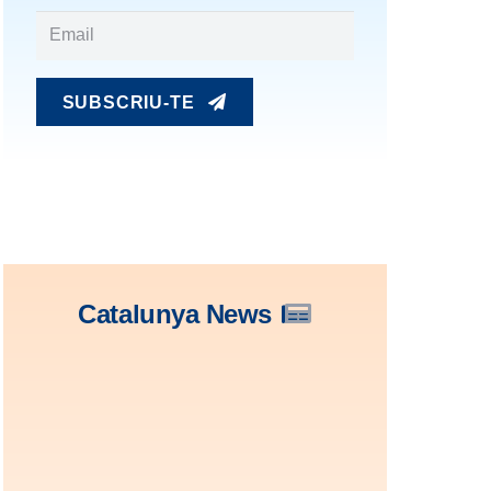
SUBSCRIU-TE
Catalunya News