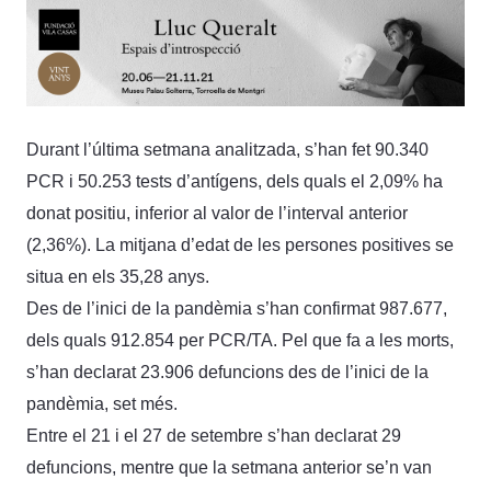
Durant l’última setmana analitzada, s’han fet 90.340
PCR i 50.253 tests d’antígens, dels quals el 2,09% ha
donat positiu, inferior al valor de l’interval anterior
(2,36%). La mitjana d’edat de les persones positives se
situa en els 35,28 anys.
Des de l’inici de la pandèmia s’han confirmat 987.677,
dels quals 912.854 per PCR/TA. Pel que fa a les morts,
s’han declarat 23.906 defuncions des de l’inici de la
pandèmia, set més.
Entre el 21 i el 27 de setembre s’han declarat 29
defuncions, mentre que la setmana anterior se’n van