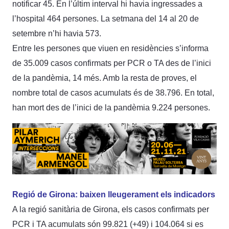
notificar 45. En l’últim interval hi havia ingressades a
l’hospital 464 persones. La setmana del 14 al 20 de
setembre n’hi havia 573.
Entre les persones que viuen en residències s’informa
de 35.009 casos confirmats per PCR o TA des de l’inici
de la pandèmia, 14 més. Amb la resta de proves, el
nombre total de casos acumulats és de 38.796. En total,
han mort des de l’inici de la pandèmia 9.224 persones.
Regió de Girona: baixen lleugerament els indicadors
A la regió sanitària de Girona, els casos confirmats per
PCR i TA acumulats són 99.821 (+49) i 104.064 si es