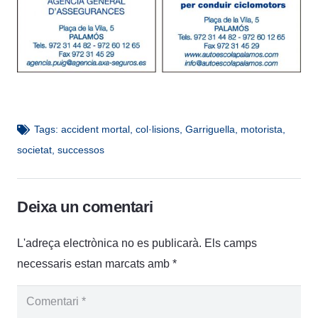
Tags:
accident mortal
,
col·lisions
,
Garriguella
,
motorista
,
societat
,
successos
Deixa un comentari
L'adreça electrònica no es publicarà.
Els camps
necessaris estan marcats amb
*