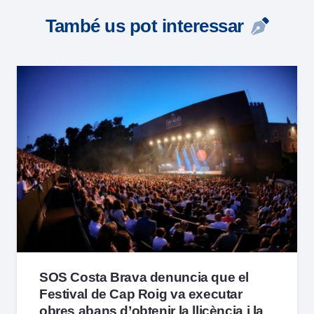
També us pot interessar
SOS Costa Brava denuncia que el
Festival de Cap Roig va executar
obres abans d’obtenir la llicència i la