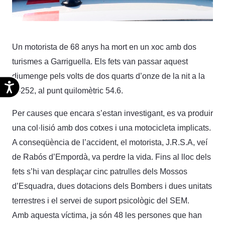
Un motorista de 68 anys ha mort en un xoc amb dos
turismes a Garriguella. Els fets van passar aquest
diumenge pels volts de dos quarts d’onze de la nit a la
Accesibilidad
C-252, al punt quilomètric 54.6.
Per causes que encara s’estan investigant, es va produir
una col·lisió amb dos cotxes i una motocicleta implicats.
A conseqüència de l’accident, el motorista, J.R.S.A, veí
de Rabós d’Empordà, va perdre la vida. Fins al lloc dels
fets s’hi van desplaçar cinc patrulles dels Mossos
d’Esquadra, dues dotacions dels Bombers i dues unitats
terrestres i el servei de suport psicològic del SEM.
Amb aquesta víctima, ja són 48 les persones que han