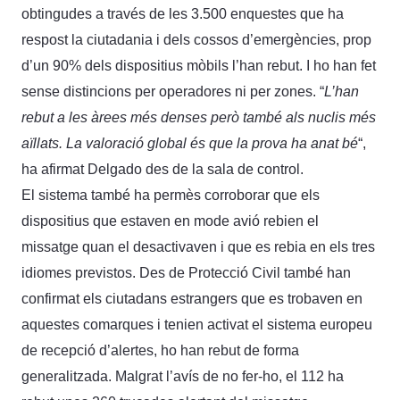
obtingudes a través de les 3.500 enquestes que ha
respost la ciutadania i dels cossos d’emergències, prop
d’un 90% dels dispositius mòbils l’han rebut. I ho han fet
sense distincions per operadores ni per zones. “
L’han
rebut a les àrees més denses però també als nuclis més
aïllats. La valoració global és que la prova ha anat bé
“,
ha afirmat Delgado des de la sala de control.
El sistema també ha permès corroborar que els
dispositius que estaven en mode avió rebien el
missatge quan el desactivaven i que es rebia en els tres
idiomes previstos. Des de Protecció Civil també han
confirmat els ciutadans estrangers que es trobaven en
aquestes comarques i tenien activat el sistema europeu
de recepció d’alertes, ho han rebut de forma
generalitzada. Malgrat l’avís de no fer-ho, el 112 ha