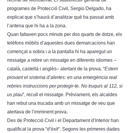
programes de Protecció Civil, Sergio Delgado, ha
explicat que s’haurà d’analitzar què ha passat amb
l’antena que hi ha a la zona.
Quan faltaven pocs minuts per dos quarts de dotze, els
telèfons mòbils d’aquestes dues demarcacions han
començat a sobra i a la pantalla hi ha aparegut un
missatge a rebre un missatge en diferents idiomes –
català, castellà i anglès– alertant de la prova. “
Estem
provant el sistema d’alertes: en una emergència real
rebries instruccions per protegir-te. No truquis al 112, si
us plau
“, recull el missatge. Prèviament, els alcaldes
han rebut una trucada amb un missatge de veu que
alertava de l’imminent prova.
Des de Protecció Civil i el Departament d’Interior han
qualificat la prova “
d’èxit
“. Segons les primeres dades