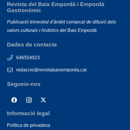
Revista del Baix Empordà i Empordà
Gastronòmic
Publicació trimestral d’àmbit comarcal de difusió dels
valors culturals i històrics del Baix Empordà
Dades de contacte
646554923
redaccio@revistabaixemporda.cat
Segueix-nos
Informació legal
Política de privadesa