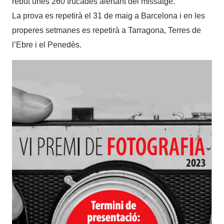
rebut unes 260 trucades alertant del missatge.
La prova es repetirà el 31 de maig a Barcelona i en les
properes setmanes es repetirà a Tarragona, Terres de
l’Ebre i el Penedès.