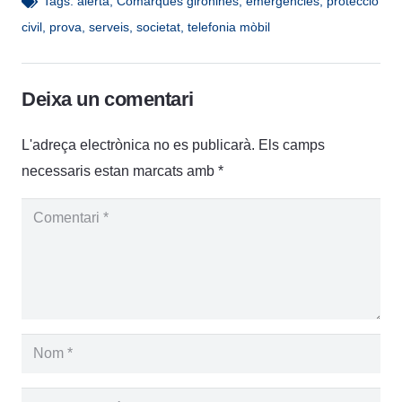
Tags:
alerta
,
Comarques gironines
,
emergències
,
proteccio
civil
,
prova
,
serveis
,
societat
,
telefonia mòbil
Deixa un comentari
L'adreça electrònica no es publicarà.
Els camps
necessaris estan marcats amb
*