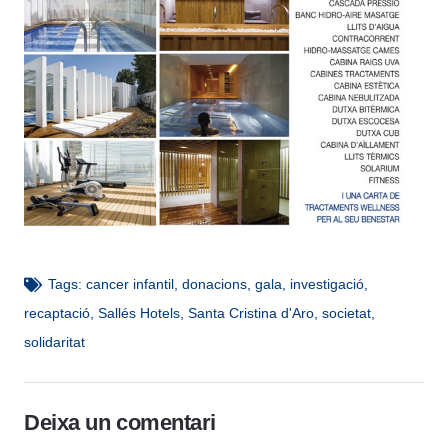
Tags:
cancer infantil
,
donacions
,
gala
,
investigació
,
recaptació
,
Sallés Hotels
,
Santa Cristina d'Aro
,
societat
,
solidaritat
Deixa un comentari