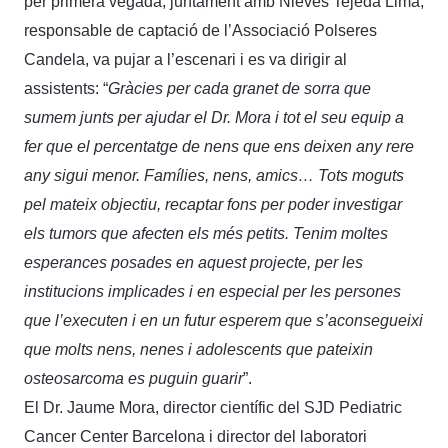
per primera vegada, juntament amb Nieves Tejeda Lima,
responsable de captació de l’Associació Polseres
Candela, va pujar a l’escenari i es va dirigir al
assistents: “
Gràcies per cada granet de sorra que
sumem junts per ajudar el Dr. Mora i tot el seu equip a
fer que el percentatge de nens que ens deixen any rere
any sigui menor. Famílies, nens, amics… Tots moguts
pel mateix objectiu, recaptar fons per poder investigar
els tumors que afecten els més petits. Tenim moltes
esperances posades en aquest projecte, per les
institucions implicades i en especial per les persones
que l’executen i en un futur esperem que s’aconsegueixi
que molts nens, nenes i adolescents que pateixin
osteosarcoma es puguin guarir
”.
El Dr. Jaume Mora, director científic del SJD Pediatric
Cancer Center Barcelona i director del laboratori