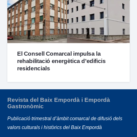
El Consell Comarcal impulsa la
rehabilitació energètica d’edificis
residencials
Revista del Baix Empordà i Empordà
Gastronòmic
Publicació trimestral d’àmbit comarcal de difusió dels
valors culturals i històrics del Baix Empordà