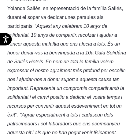
Yolanda Sallés, en representació de la família Sallés,
durant el sopar va dedicar unes paraules als
participants: “
Aquest any celebrem 10 anys de
solidaritat, 10 anys de compartir, recolzar i ajudar a
Accesibilidad
vèncer aquesta malaltia que ens afecta a tots. És un
honor donar-vos la benvinguda a la 10a Gala Solidària
de Sallés Hotels. En nom de tota la família volem
expressar el nostre agraïment més profund per escollir-
nos i ajudar-nos a donar suport a aquesta causa tan
important. Representa un compromís compartit amb la
solidaritat i el canvi positiu a dedicar el vostre temps i
recursos per convertir aquest esdeveniment en tot un
èxit
”. “
Agrair especialment a tots i cadascun dels
patrocinadors i col·laboradors que ens acompanyeu
aquesta nit i als que no han pogut venir físicament.