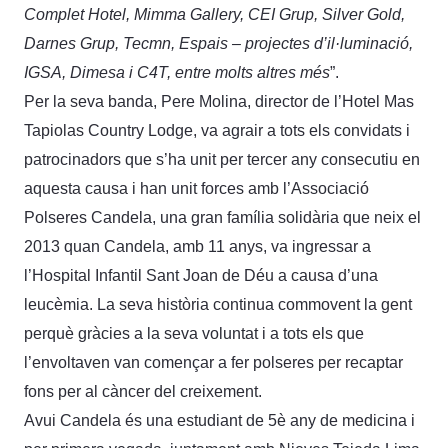
Complet Hotel, Mimma Gallery, CEI Grup, Silver Gold,
Darnes Grup, Tecmn, Espais – projectes d’il·luminació,
IGSA, Dimesa i C4T, entre molts altres més
”.
Per la seva banda, Pere Molina, director de l’Hotel Mas
Tapiolas Country Lodge, va agrair a tots els convidats i
patrocinadors que s’ha unit per tercer any consecutiu en
aquesta causa i han unit forces amb l’Associació
Polseres Candela, una gran família solidària que neix el
2013 quan Candela, amb 11 anys, va ingressar a
l’Hospital Infantil Sant Joan de Déu a causa d’una
leucèmia. La seva història continua commovent la gent
perquè gràcies a la seva voluntat i a tots els que
l’envoltaven van començar a fer polseres per recaptar
fons per al càncer del creixement.
Avui Candela és una estudiant de 5è any de medicina i