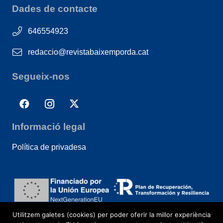
Dades de contacte
646554923
redaccio@revistabaixemporda.cat
Segueix-nos
Informació legal
Política de privadesa
Utilitzem galetes (cookies) per poder oferir la millor experiència