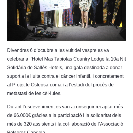
Divendres 6 d’octubre a les vuit del vespre es va
celebrar a l’Hotel Mas Tapiolas Country Lodge la 10a Nit
Solidària de Sallés Hotels, una gala destinada a donar
suport a la lluita contra el càncer infantil, i concretament
al Projecte Osteosarcoma i a l’estudi del procés de
metàstasi de les cèl·lules.
Durant l’esdeveniment es van aconseguir recaptar més
de 66.000€ gràcies a la participació i la solidaritat dels
més de 320 assistents i la col·laboració de l’Associació
Polseres Candela.