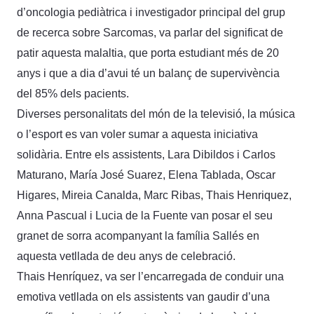
d’oncologia pediàtrica i investigador principal del grup
de recerca sobre Sarcomas, va parlar del significat de
patir aquesta malaltia, que porta estudiant més de 20
anys i que a dia d’avui té un balanç de supervivència
del 85% dels pacients.
Diverses personalitats del món de la televisió, la música
o l’esport es van voler sumar a aquesta iniciativa
solidària. Entre els assistents, Lara Dibildos i Carlos
Maturano, María José Suarez, Elena Tablada, Oscar
Higares, Mireia Canalda, Marc Ribas, Thais Henriquez,
Anna Pascual i Lucia de la Fuente van posar el seu
granet de sorra acompanyant la família Sallés en
aquesta vetllada de deu anys de celebració.
Thais Henríquez, va ser l’encarregada de conduir una
emotiva vetllada on els assistents van gaudir d’una